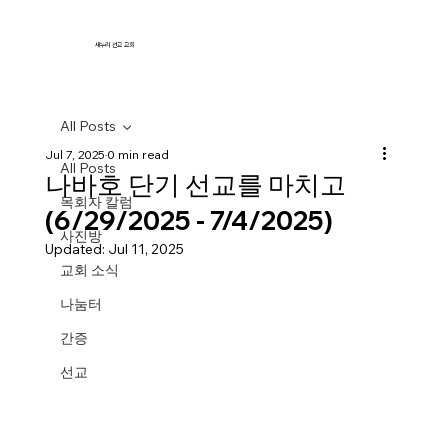
새누리 선교 교회
All Posts
Jul 7, 2025
0 min read
All Posts
나바호 단기 선교를 마치고
목회자 칼럼
(6/29/2025 - 7/4/2025)
사진방
Updated:
Jul 11, 2025
교회 소식
나눔터
간증
선교