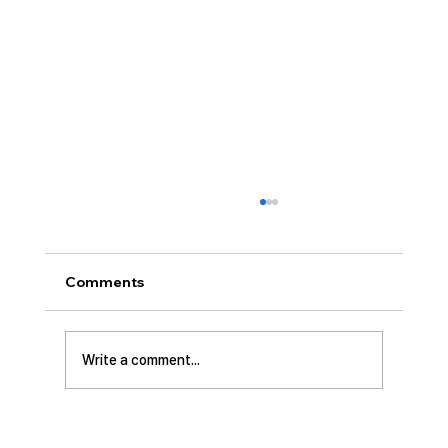
Comments
Write a comment...
[2026.01.11] 북인도 백에스더 선교사님 기