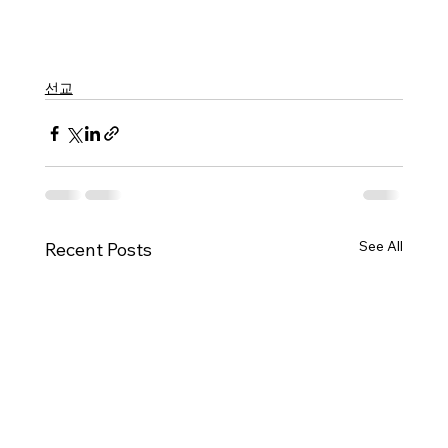
선교
See All
Recent Posts