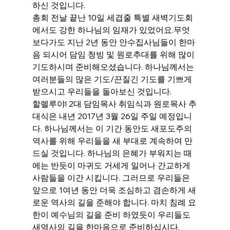
하신 것입니다.
총회 전날 끝난 10일 세겹줄 특별 새벽기도회
에서도 강한 하나님의 임재가 있었어요.무엇
보다가도 지난 2년 동안 안수집사님들이 한마
음 되시어 담임 청빙 및 원로추대를 위해 많이 
기도하시며 준비해오셨습니다. 하나님께서는 
여러분들의 많은 기도/끈질긴 기도를 기쁘게 
받으시고 우리들을 돌아보신 것입니다.
할렐루야! 2대 담임목사 취임식과 원로목사 추
대식은 내년 2017년 3월 26일 주일 예정입니
다. 하나님께서는 이 기간 동안도 새포도주의 
역사를 위해 우리들을 새 부대로 계속하여 만
드실 것입니다. 하나님의 은혜가 부워지는 때
에는 반듯이 마귀도 거세게 일어나 간교하게 
사람들을 이간 시킵니다. 그러므로 우리들은 
앞으로 1여년 동안 더욱 조심하고 겸손하게 새
로운 역사의 길을 준해야 합니다. 마치 침례 요
한이 예수님의 길을 준비 하였듯이 우리들도 
새역사의 길을 한마음으로 준비하십시다.