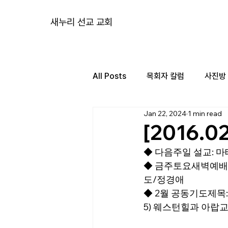
새누리 선교 교회
All Posts
목회자 칼럼
사진방
Jan 22, 2024
1 min read
[2016.0
◆ 다음주일 설교: 마
◆ 금주토요새벽예배:
도/정경애
◆ 2월 공동기도제목:
5) 웨스턴힐과 아랍