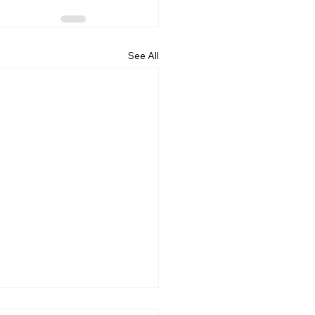
See All
26.07.19] 교회 소식