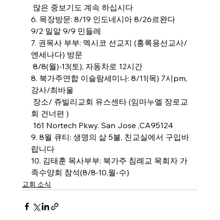
 많은 중보기도 계속 하십시다
6. 목장방문: 8/19 인도네시아 8/26르완다 
9/2 밀알 9/9 민들레
7. 권목사 부부: 멕시코 선교지 (홍록용선교사/
엔세나다) 방문
 8/8(월)-13(토), 자동차로 12시간
8. 북가주연합 이슬람세미나: 8/11(목) 7시pm, 
강사/최바울
 장소/ 쥬빌리교회 유스센타 (임마누엘 장로교
회 건너편 )
 161 Nortech Pkwy. San Jose ,CA95124
9. 8월 큐티: 생명의 삶 5불, 친교실에서 구입바
랍니다
10. 김태훈 목사부부: 북가주 침례교 목회자 가
족수양회 참석(8/8-10,월-수)
교회 소식