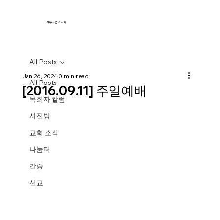
새누리 선교 교회
All Posts
Jan 26, 2024
0 min read
All Posts
[2016.09.11] 주일예배
목회자 칼럼
사진방
교회 소식
나눔터
간증
선교