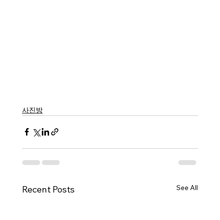
사진방
See All
Recent Posts