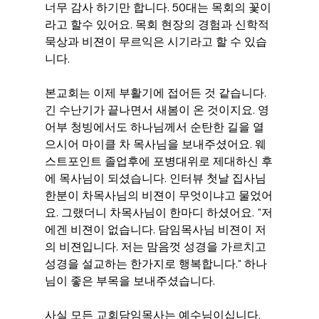
너무 감사 하기만 합니다. 50대는 목회의 꽃이
라고 할수 있어요. 목회 현장의 경험과 신학적 
묵상과 비젼이 무르익은 시기라고 할 수 있습
니다.
본교회는 이제 부활기에 접어든 것 같습니다. 
긴 수난기가 끝나면서 새봄이 온 것이지요. 영
어부 청빙에서도 하나님께서 순탄한 길을 열
으시어 마이클 차 목사님을 보내주셨어요. 웨
스트포인트 졸업후에 포병대위로 제대하신 후
에 목사님이 되셨습니다. 인터뷰 첫날 집사님 
한분이 차목사님의 비젼이 무엇이냐고 물었어
요. 그랬더니 차목사님이 한마디 하셨어요. "저
에겐 비젼이 없습니다. 담임목사님 비젼이 저
의 비젼입니다. 저는 맘음껏 성경을 가르치고 
성경을 설교하는 한가지로 행복합니다." 하나
님이 좋은 부목을 보내주셨습니다.
사실 모든 교회담임목사는 예수님이십니다. 