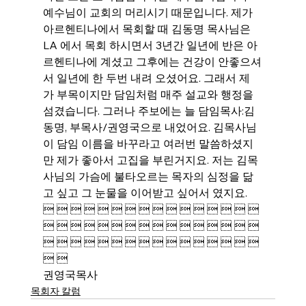
예수님이 교회의 머리시기 때문입니다. 제가 
아르헨티나에서 목회할 때 김동명 목사님은 
LA 에서 목회 하시면서 3년간 일년에 반은 아
르헨티나에 계셨고 그후에는 건강이 안좋으셔
서 일년에 한 두번 내려 오셨어요. 그래서 제
가 부목이지만 담임처럼 매주 설교와 행정을 
섬겼습니다. 그러나 주보에는 늘 담임목사:김
동명, 부목사/권영국으로 내었어요. 김목사님
이 담임 이름을 바꾸라고 여러번 말씀하셨지
만 제가 좋아서 고집을 부린거지요. 저는 김목
사님의 가슴에 불타오르는 목자의 심정을 닮
고 싶고 그 눈물을 이어받고 싶어서 였지요.
                
                
                
  
권영국목사
목회자 칼럼