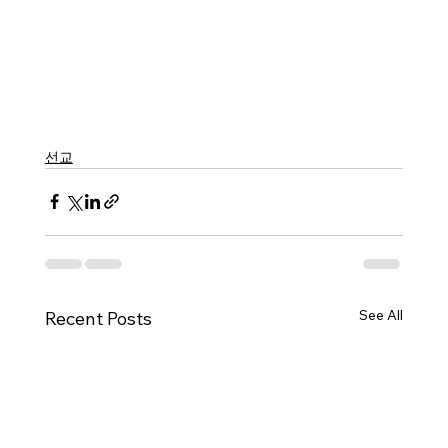
선교
See All
Recent Posts