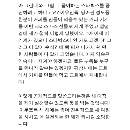
아 그런데 왜 그럼 그 좋아하는 스타벅스를 중
단하려고 하냐고요? 이유인즉, 영어권 성도중 
한분이 커피를 만들어 먹을수 있는 커피 기계
를 이번 크리스마스 선물로 제게 주었고 얼떨
결에 제가 철썩 이렇게 말했어요.  “아 이제 이 
기계가 있으니 스타벅스에 안 가도 되겠다!” 그
리고 이 말이 순식간에 쫙 퍼져 나가서 왠 만
한 사람들이 다 알게 되었습니다. 이제 약속은 
약속이니 지켜야 하겠지요! 물론 부득불 누구
를 만나러 갈수는 있겠지만 평상시에는 교회
에서 커피를 만들어 먹고 교회에서 지내렵니
다!
이렇게 공개적으로 말씀드리는것은 새 다짐
을 제가 실천할수 있도록 못을 박는 것입니다! 
 아무쪼록 새 해에는 좀더 진취적으로 새 다짐
을 하시고 꼭 실천하는 한 해가 되시길 소망합
니다!