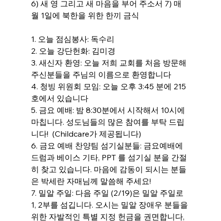
6) 새 영 그리고 새 마음을 부어 주소서 7) 매
월 1일에 북한을 위한 한끼 금식
1. 오늘 점심봉사: 독수리
2. 오늘 강단헌화: 김미경
3. 새신자 환영: 오늘 저희 교회를 처음 방문해 
주신분들을 주님의 이름으로 환영합니다 
4. 청빙 위원회 모임: 오늘 오후 3:45 분에 215
호에서 있습니다
5. 금요 예배: 밤 8:30분에서 시작해서 10시에 
마칩니다. 성도님들의 많은 참여를 부탁 드립
니다!  (Childcare가 제공됩니다)
6. 금요 예배 찬양팀 섬기실분들: 금요예배에 
드럼과 베이스 기타, PPT 를 섬기실 분을 간절
히 찾고 있습니다. 마음에 감동이 되시는 분들
은 박세란 자매님께 말씀해 주세요!
7. 밀알 주일: 다음 주일 (2/19)은 밀알 주일로 
1, 2부를 섬깁니다. 오시는 밀알 장애우 분들을 
위한 자발적인 특별 지정 헌금을 권면합니다,