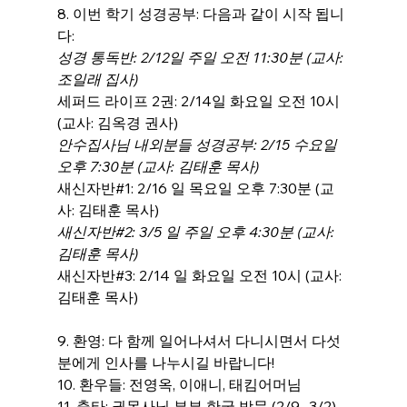
8. 이번 학기 성경공부: 다음과 같이 시작 됩니
다:
성경 통독반: 2/12일 주일 오전 11:30분 (교사: 
조일래 집사)
세퍼드 라이프 2권: 2/14일 화요일 오전 10시 
(교사: 김옥경 권사)
안수집사님 내외분들 성경공부: 2/15 수요일 
오후 7:30분 (교사: 김태훈 목사)
새신자반#1: 2/16 일 목요일 오후 7:30분 (교
사: 김태훈 목사)
새신자반#2: 3/5 일 주일 오후 4:30분 (교사: 
김태훈 목사)
새신자반#3: 2/14 일 화요일 오전 10시 (교사: 
김태훈 목사)
9. 환영: 다 함께 일어나셔서 다니시면서 다섯 
분에게 인사를 나누시길 바랍니다!
10. 환우들: 전영옥, 이애니, 태킴어머님
11. 출타: 권목사님 부부 한국 방문 (2/9- 3/2) 