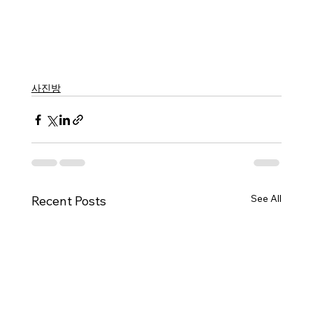
사진방
See All
Recent Posts