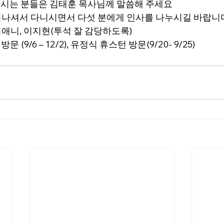
원하시는 분들은 김태훈 목사님께 말씀해 주세요
께 일어나셔서 다니시면서 다섯 분에게 인사를 나누시길 바랍니
 이애니, 이지현(투석 잘 감당하도록)
문 (9/6 – 12/2), 유정식 휴스턴 방문(9/20- 9/25) 