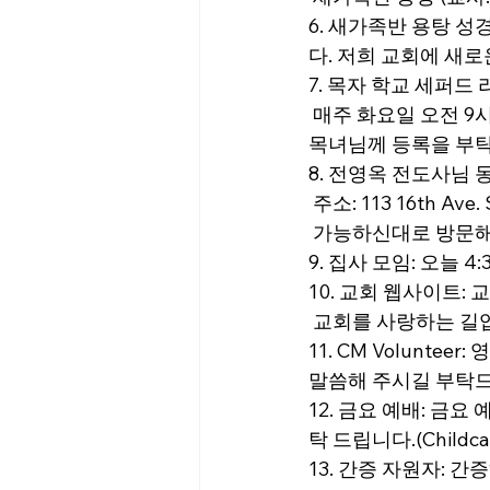
6. 새가족반 용탕 성경
다. 저희 교회에 새
7. 목자 학교 세퍼드
 매주 화요일 오전 9
목녀님께 등록을 부
8. 전영옥 전도사님
 주소: 113 16th Ave.
 가능하신대로 방문해
9. 집사 모임: 오늘 
10. 교회 웹사이트:
 교회를 사랑하는 길입
11. CM Volunt
말씀해 주시길 부탁
12. 금요 예배: 금요
탁 드립니다.(Child
13. 간증 자원자: