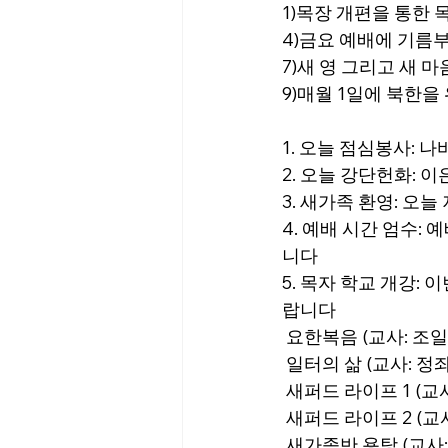
1)목장 개편을 통한 
4)금요 예배에 기름부
7)새 영 그리고 새 
9)매월 1일에 북한을
1. 오늘 점심봉사: 나
2. 오늘 강단헌화: 
3. 새가족 환영: 오
4. 예배 시간 엄수:
니다
5. 목자 학교 개강:
랍니다
 요한복음 (교사: 조일래)
 일터의 삶 (교사: 정좌
 새퍼드 라이프 1 (교사
 새퍼드 라이프 2 (교사
 새가족반 용탕 (교사: 