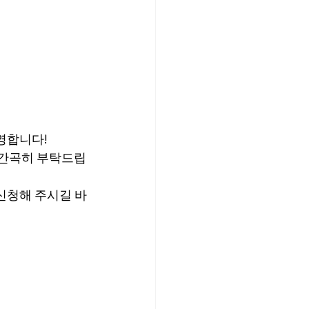
영합니다!
길 간곡히 부탁드립
 신청해 주시길 바