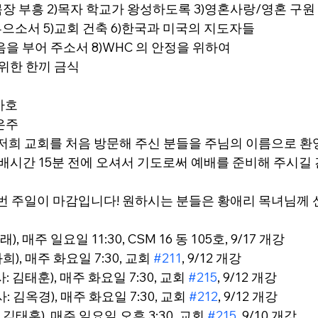
목장 부흥 2)목자 학교가 왕성하도록 3)영혼사랑/영혼 구원
으소서 5)교회 건축 6)한국과 미국의 지도자들
마음을 부어 주소서 8)WHC 의 안정을 위하여
 위한 한끼 금식
바호
이은주
늘 저희 교회를 처음 방문해 주신 분들을 주님의 이름으로 환
 예배시간 15분 전에 오셔서 기도로써 예배를 준비해 주시
 이번 주일이 마감입니다! 원하시는 분들은 황애리 목녀님께
, 매주 일요일 11:30, CSM 16 동 105호, 9/17 개강
희), 매주 화요일 7:30, 교회 
#211
, 9/12 개강
: 김태훈), 매주 화요일 7:30, 교회 
#215
, 9/12 개강
: 김옥경), 매주 화요일 7:30, 교회 
#212
, 9/12 개강
김태훈), 매주 일요일 오후 3:30, 교회 
#215
, 9/10 개강