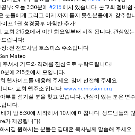
공부: 오늘 3:30분에 
#215
 에서 있습니다. 본교회 멤버
로운 분들에게 그리고 이제 까지 듣지 못한분들에게 강추합니
 라이프 1권 성경공부 아침반 추가:
시, 교회 215호에서 이번 화요일부터 시작 됩니다. 관심있는
탁드립니다!
 동정: 전 전도사님 호스피스 주소입니다
 San Mateo
 주셔서 기도와 격려를 진심으로 부탁드립니다!
4:30분에 215호에서 모입니다.
 교회 웹사이트를 애용해 주세요. 많이 선전해 주세요.
니다. 교회 웹주소 입니다: 
www.ncmission.org
eer: 영아부를 섬기실 분을 찾고 있습니다. 관심이 있는 분은 
드립니다.
 예배가 밤 8:30에 시작해서 10시에 마칩니다. 성도님들의 
care가 제공됩니다)
 간증하시길 원하시는 분들은 김태훈 목사님께 말씀해 주세요