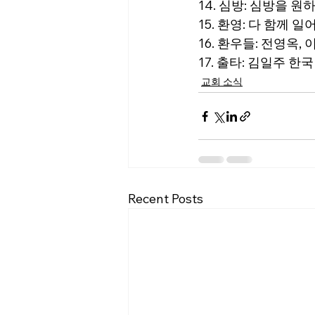
14. 심방: 심방을 
15. 환영: 다 함
16. 환우들: 전영옥,
17. 출타: 김일주 한국 방
교회 소식
Recent Posts