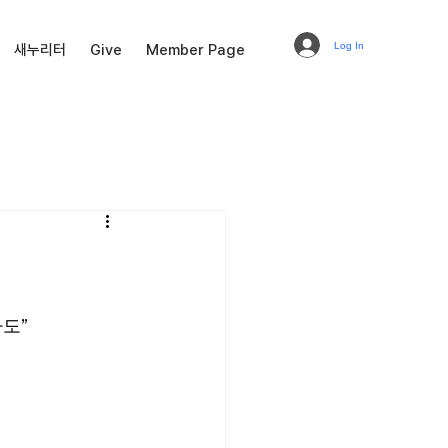
Log In
새누리터
Give
Member Page
라도”