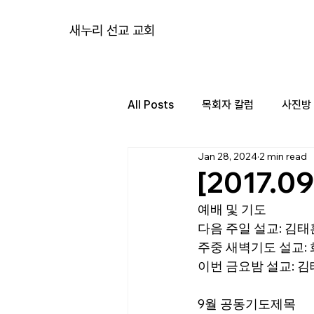
새누리 선교 교회
All Posts
목회자 칼럼
사진방
Jan 28, 2024
2 min read
[2017.0
예배 및 기도
다음 주일 설교: 김태훈
주중 새벽기도 설교: 화
이번 금요밤 설교: 김태
9월 공동기도제목