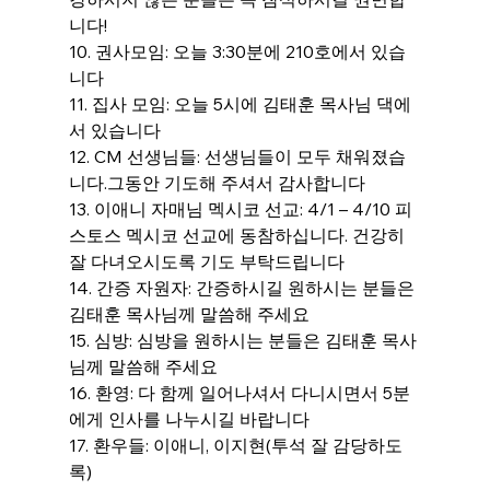
니다!
10. 권사모임: 오늘 3:30분에 210호에서 있습
니다
11. 집사 모임: 오늘 5시에 김태훈 목사님 댁에
서 있습니다
12. CM 선생님들: 선생님들이 모두 채워졌습
니다.그동안 기도해 주셔서 감사합니다
13. 이애니 자매님 멕시코 선교: 4/1 – 4/10 피
스토스 멕시코 선교에 동참하십니다. 건강히 
잘 다녀오시도록 기도 부탁드립니다
14. 간증 자원자: 간증하시길 원하시는 분들은 
김태훈 목사님께 말씀해 주세요
15. 심방: 심방을 원하시는 분들은 김태훈 목사
님께 말씀해 주세요
16. 환영: 다 함께 일어나셔서 다니시면서 5분
에게 인사를 나누시길 바랍니다
17. 환우들: 이애니, 이지현(투석 잘 감당하도
록)