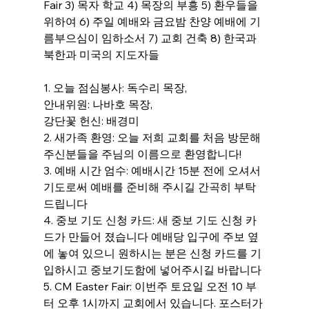
Fair 3) 목자 학교 4) 목장의 부흥 5) 환우들을 
위하여 6) 주일 예배와 금요밤 찬양 예배에 기
름부으심이 임하소서 7) 교회 건축 8) 한국과 
북한과 미국의 지도자들
1. 오늘 점심봉사: 독수리 목장,
안내위원: 나바호 목장,
강단꽃 헌신: 배경미
2. 새가족 환영: 오늘 저희 교회를 처음 방문해 
주신분들을 주님의 이름으로 환영합니다!
3. 예배 시간 엄수: 예배시간 15분 전에 오셔서 
기도로써 예배를 준비해 주시길 간곡히 부탁
드립니다
4. 중보 기도 신청 카드: 새 중보 기도 신청 카
드가 만들어 졌습니다 예배당 입구에 주보 옆
에 놓여 있으니 원하시는 분은 신청 카드를 기
입하시고 중보기도함에 넣어주시길 바랍니다
5. CM Easter Fair: 이번주 토요일 오전 10 부
터 오후 1시까지 교회에서 있습니다. 포스터가 