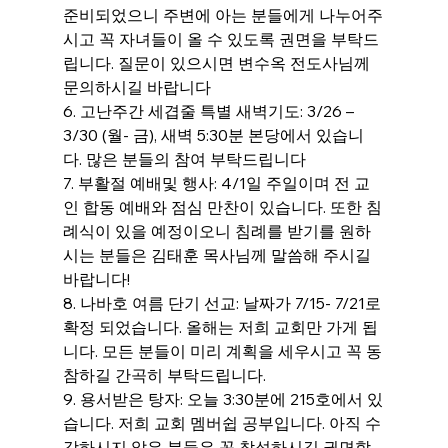
준비되었으니 주변에 아는 분들에게 나누어주
시고 꼭 자녀들이 올 수 있도록 권면을 부탁드
립니다. 질문이 있으시면 변수옥 전도사님께 
문의하시길 바랍니다
6. 고난주간 세겹줄 특별 새벽기도: 3/26 – 
3/30 (월- 금), 새벽 5:30분 본당에서 있습니
다. 많은 분들의 참여 부탁드립니다
7. 부활절 예배및 행사: 4/1일 주일이며 전 교
인 합동 예배와 점심 만찬이 있습니다. 또한 침
례식이 있을 예정이오니 침례를 받기를 원하
시는 분들은 김태훈 목사님께 말씀해 주시길 
바랍니다!
8. 나바호 여름 단기 선교: 날짜가 7/15- 7/21로 
확정 되었습니다. 올해는 저희 교회만 가게 됩
니다. 모든 분들이 미리 계획을 세우시고 꼭 동
참하길 간곡히 부탁드립니다.
9. 용서받은 탕자: 오늘 3:30분에 215호에서 있
습니다. 저희 교회 멤버쉽 공부입니다. 아직 수
강하시지 않은 분들은 꼭 참석하시길 권면합