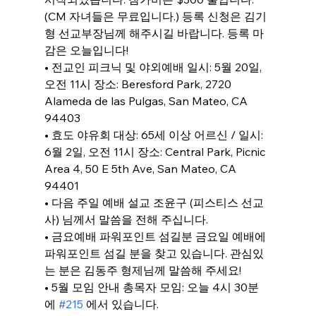
(CM 자녀들은 무료입니다.) 등록 신청은 김기
형 선교부장님께 해주시길 바랍니다. 등록 마
감은 오늘입니다!
• 전교인 피크닉 및 야외예배 일시: 5월 20일, 
오전 11시 장소: Beresford Park, 2720 
Alameda de las Pulgas, San Mateo, CA 
94403
• 효도 야유회 대상: 65세 이상 어르신 / 일시: 
6월 2일, 오전 11시 장소: Central Park, Picnic 
Area 4, 50 E 5th Ave, San Mateo, CA 
94401
• 다음 주일 예배 설교 조윤구 (피스티스 선교
사) 님께서 말씀을 전해 주십니다.
• 금요예배 파워포인트 섬길분 금요일 예배에 
파워포인트 섬길 분을 찾고 있습니다. 관심있
는 분은 김동주 형제님께 말씀해 주세요!
• 5월 모임 안내 총목자 모임: 오늘 4시 30분
에 
#215
 에서 있습니다.