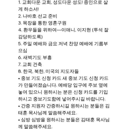
1. 교회다운 교회, 성도다운 성도! 증인으로 살
게 하소서!
2. 나바호 선교 준비
3. 목장을 통한 영혼구원
4. 환우들을 위하여―이애니, 이지현 (투석 잘 
감당하도록)
5. 주일 예배와 금요 저녁 찬양 예배에 기름부
으심
6. 새벽기도 부흥
7. 교회 건축
8. 한국, 북한, 미국의 지도자들
• 중보 기도 신청 카드 새 중보 기도 신청 카드
가 만들어졌습니다. 예배당 입구에 주보 옆에 
놓여 있으니 원하시는 분은 신청 카드를 기입
하시고 중보기도함에 넣어주시길 바랍니다.
• 간증 지원자 간증하시길 원하시는 분들은 김
태훈 목사님께 말씀해주세요.
• 심방 심방을 원하시는 분들은 김태훈 목사님
께 말씀해주세요.