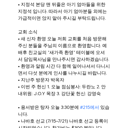
• 지정석 본당 맨 뒤줄은 아기 엄마들을 위한 
지정석 입니다. 따라서 아기 엄마분들 외에는 
가급적이면 앉지 말아 주시길 부탁드립니다.
교회 소식
• 새 신자 환영 오늘 저희 교회를 처음 방문해 
주신 분들을 주님의 이름으로 환영합니다. 예
배후 친교실의 "새가족 환영" 테이블에 오셔
서 담임목사님을 만나주시면 감사하겠습니다.
• 환영과 알림 시간 다 함께 일어나셔서 다니시
면서 다섯 분에게 인사를 나누시길 바랍니다.
• 지난주 방문자 박옥자
• 이번 주 헌신 1. 오늘 점심봉사: 두란노 2. 안
내위원: J.O.Y 목장 3. 강단꽃 헌신: 강영숙
• 용서받은 탕자 오늘 3:30분에 
#215에서
 있습
니다.
• 나바호 선교 (7/15–7/21) 나바호 선교 등록이 
시작되었습니다. 참가비는 $300 불입니다. 