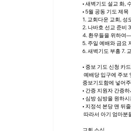
• 새벽기도 설교 화, 수
• 5월 공동 기도 제목
1. 교회다운 교회, 
2. 나바호 선교 준비 
4. 환우들을 위하여―
5. 주일 예배와 금요
6. 새벽기도 부흥 7.
• 중보 기도 신청 카
 예배당 입구에 주보
중보기도함에 넣어주
• 간증 지원자 간증
• 심방 심방을 원하
• 지정석 본당 맨 뒤
 따라서 아기 엄마분
교회 소식