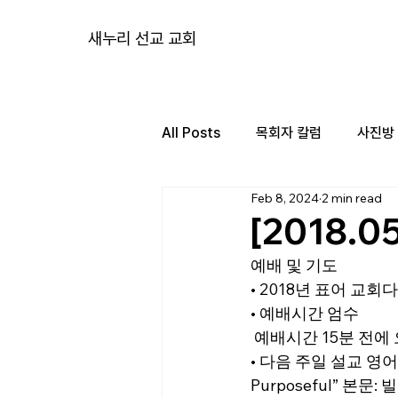
새누리 선교 교회
All Posts
목회자 칼럼
사진방
Feb 8, 2024
2 min read
[2018.0
예배 및 기도
• 2018년 표어 교회다
• 예배시간 엄수
 예배시간 15분 전
• 다음 주일 설교 영어부
Purposeful” 본문: 