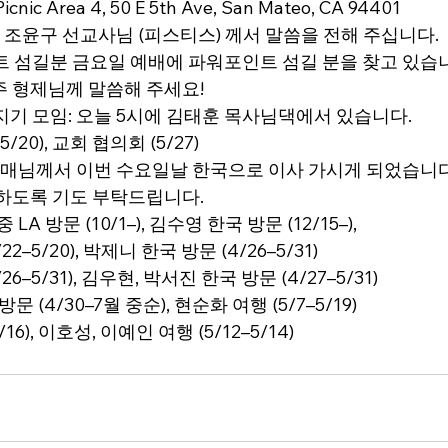
Picnic Area 4, 50 E 5th Ave, San Mateo, CA 94401
교 조윤구 선교사님 (피스티스) 께서 말씀을 전해 주십니다.
트 섬길분 금요일 예배에 파워포인트 섬길 분을 찾고 있습
주 형제님께 말씀해 주세요!
원지기 모임: 오늘 5시에 김태훈 목사님댁에서 있습니다.
20), 교회 협의회 (5/27)
 자매님께서 이번 수요일날 한국으로 이사 가시게 되었습니다
응하도록 기도 부탁드립니다.
A 방문 (10/1–), 김수영 한국 방문 (12/15–),
2–5/20), 박제니 한국 방문 (4/26–5/31)
6–5/31), 김우현, 박서진 한국 방문 (4/27–5/31)
문 (4/30–7월 중순), 현순화 여행 (5/7–5/19)
/16), 이호성, 이예인 여행 (5/12–5/14)