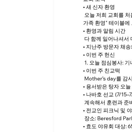
• 새 신자 환영
 오늘 저희 교회를 
가족 환영" 테이블에
• 환영과 알림 시간
 다 함께 일어나셔서
• 지난주 방문자 채송
• 이번 주 헌신
 1. 오늘 점심봉사: 
• 이번 주 친교떡
 Mother’s da
• 용서받은 탕자 오늘 
• 나바호 선교 (7/1
 계속해서 훈련과 준
• 전교인 피크닉 및 야
 장소: Beresford Par
• 효도 야유회 대상: 6