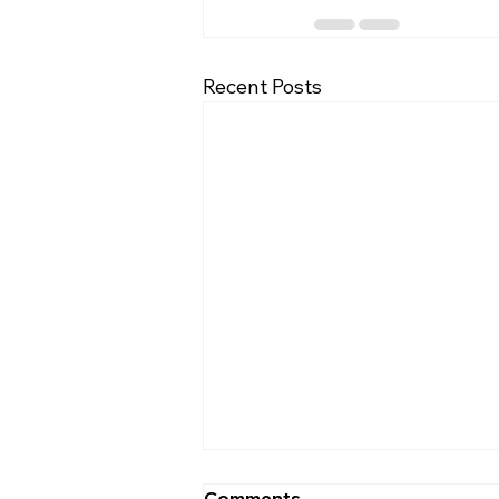
Recent Posts
[2026.08.02] 교회 소식
Comments