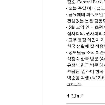
 장소: Central Park, 
• 오늘 주일 예배 설
• 금요예배 파워포인
 관심있는 분은 김동
• 5월 모임 안내 초
 집사회의, 권사회의 (5/
• 교우 동정 이민아
 한국 생활에 잘 적
• 성도님들 소식 이순중 L
 석정숙 한국 방문 (4/2
 유정식 한국 방문 (4/2
 조율원, 김소미 한국 방
 백순공 여행 (5/12–5
교회 소식