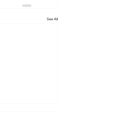
See All
26.07.19] 교회 소식