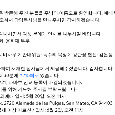
처음 방문해 주신 분들을 주님의 이름으로 환영합니다. 예배
 오셔서 담임목사님을 만나주시면 감사하겠습니다.
 다니시면서 다섯 분에게 인사를 나누시길 바랍니다.
화, 윤희대 부부
기니비사우 2. 안내위원: 독수리 목장 3. 강단꽃 헌신: 김은정
y를 감사하며 서재현 집사님께서 제공해주셨습니다. 감사합니다!
3:30분에 
#215에서
 있습니다.
5–7/21) 나바호 선교 등록이 마감되었습니다.
비를 위해 기도해 주시길 부탁드립니다!
외예배 일시: 5월 20일, 오전 11시
k, 2720 Alameda de las Pulgas, San Mateo, CA 94403
5세 이상 어르신 / 일시: 6월 2일, 오전 11시