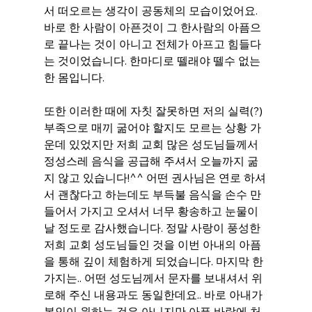
서 떠오르는 생각이 공동체의 모습이었어요. 
바로 한 사람이 아픈것이 그 한사람의 아픔으
로 끝나는 것이 아니고 전체가 아프고 힘들다
는 것이었습니다. 한마디로 뗄래야 뗄수 없는 
한 몸입니다.
또한 이러한 때에 자칫 잘못하면 저의 실력(?) 
부족으로 매끼 굶어야 할지도 모르는 상황 가
운데 있었지만 저희 교회 많은 성도님들께서 
정성스레 음식을 공급해 주셔서 오늘까지 굶
지 않고 있습니다!^^ 어떤 권사님은 연로 하셔
서 괜찮다고 하는데도 부득불 음식을 손수 만
들어서 가지고 오셔서 너무 황송하고 눈물이 
날 정도로 감사했습니다. 정말 사랑이 풍성한 
저희 교회 성도님들인 것을 이번 아내의 아픔
을 통해 깊이 체험하게 되었습니다. 마지막 한
가지는.. 어떤 성도님께서 문자를 보내셔서 위
로해 주신 내용과도 동일한데요.. 바로 아내가 
본인이 원하는 것은 아니지만 아픈 바람에 처