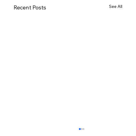
See All
Recent Posts
[2026.07.26] “신앙생활의 세 가지 걸림