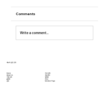
돌…”
오늘날 성도로서 올바른 신앙생활을 하는 데 걸
Comments
림돌이 되는 세 가지가 있습니다. 첫째는 안일주
의입니다. 산업혁명 이후 급속도로 발전한 물질
문명은 우리의 삶을 매우 편리하게 만들어 주었
Write a comment...
습니다. 언제든지 원하기만 하면 집에 않아서 맛
있는 음식을 주문해 먹을 수 있고, 쇼핑몰에 가지
않아도 온라인으로 필요한 물건을 주문하면 집까
지 배달받을 수 있습니다. 식료품 장
새누리 선교 교회
Home
자녀 교육
About Us
새누리터
​가정 교회
영어부
​삶공부
Give
​선교
Member Page