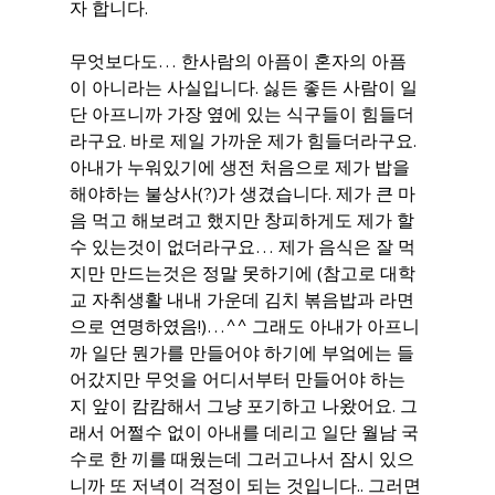
자 합니다.
무엇보다도… 한사람의 아픔이 혼자의 아픔
이 아니라는 사실입니다. 싫든 좋든 사람이 일
단 아프니까 가장 옆에 있는 식구들이 힘들더
라구요. 바로 제일 가까운 제가 힘들더라구요. 
아내가 누워있기에 생전 처음으로 제가 밥을 
해야하는 불상사(?)가 생겼습니다. 제가 큰 마
음 먹고 해보려고 했지만 창피하게도 제가 할
수 있는것이 없더라구요… 제가 음식은 잘 먹
지만 만드는것은 정말 못하기에 (참고로 대학
교 자취생활 내내 가운데 김치 볶음밥과 라면
으로 연명하였음!)…^^ 그래도 아내가 아프니
까 일단 뭔가를 만들어야 하기에 부엌에는 들
어갔지만 무엇을 어디서부터 만들어야 하는
지 앞이 캄캄해서 그냥 포기하고 나왔어요. 그
래서 어쩔수 없이 아내를 데리고 일단 월남 국
수로 한 끼를 때웠는데 그러고나서 잠시 있으
니까 또 저녁이 걱정이 되는 것입니다.. 그러면