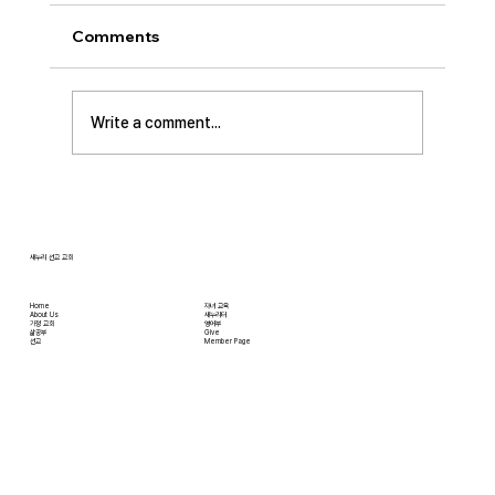
오늘날 성도로서 올바른 신앙생활을 하는 데 걸
Comments
림돌이 되는 세 가지가 있습니다. 첫째는 안일주
의입니다. 산업혁명 이후 급속도로 발전한 물질
문명은 우리의 삶을 매우 편리하게 만들어 주었
Write a comment...
습니다. 언제든지 원하기만 하면 집에 않아서 맛
있는 음식을 주문해 먹을 수 있고, 쇼핑몰에 가지
않아도 온라인으로 필요한 물건을 주문하면 집까
지 배달받을 수 있습니다. 식료품 장
새누리 선교 교회
Home
자녀 교육
About Us
새누리터
​가정 교회
영어부
​삶공부
Give
​선교
Member Page