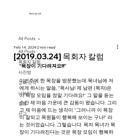
새누리 선교 교회
All Posts
Feb 14, 2024
2 min read
All Posts
[2019.03.24] 목회자 칼럼
목회자 칼럼
“목장이 기다려져요!!!”
사진방
이번주에 한 목장을 방문했는데 목녀님에 저
교회 소식
에게 하시는 말씀, “목사님! 제 남편 (목자)은 
나눔터
이 목장 모임을 정말 기다려요!” 그 말을 듣는 
순간 제 마음 가운데 큰 감동이 왔습니다. 그리
간증
고 제 마음에 드는 생각이 “그러니까 이 목장
선교
이 잘되고 목원들이 행복해 보이는 구나!” 라
는 것이었습니다. 그렇습니다. 목자 목녀가 목
장이 기다려진다는 것은 목장 모임이 행복하