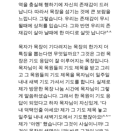
역을 충실해 행하기에 자신의 존재감이 드러
납니다. 따라서 목장을 섬기는 것에 큰 보람을 
느낍니다. 그렇습니다. 우리는 존재감이 무시
될때에 상처를 입습니다. 그와 반면 우리의 존
재감이 살아 날때에 한 마디로 살맛 납니다!^^
목자가 목장이 기다려지는 목장의 한가지 더 
특징을 뽑는다면 무엇일까요? 그것은 그런 목
장은 기도 응답이 잘 이루어지는 목장입니다. 
목자님이 꼭 목원들의 기도 제목을 받고 그리
고 그 목원들의 기도 제목을 목자님이 일주일 
내내 새벽 기도 가셔서 기도를 합니다. 실제로 
제가 방문한 목장 나눔 시간에 목자님이 그렇
게 말씀하셨습니다. 그래서 한 목원이 기도 응
답이 되었다고 하자 목자님이 자신있게, “다 
내 덕택인줄 아세요! 제가 그 기도 제목 놓고 
일주일 내내 새벽기도에서 기도했잖아요!^^”’ 
제가 “아멘” 했습니다! 그것이 사실이니까! 그
것이 목장의 생명이니까! 바로 그것이 VIP 가 