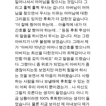
일어나셔서 어머님을 찾으시는 것입니다. 그
리고 훌쩍 훌쩍 우시는 겁니다. 아버님이 어머
님을 찾으면서 우시는 이유는 어머님에 대한 
그리움도 있지만 후회가 더 강한것 같습니다. 
“더 잘해 줬어야 하는데… 아플적에 내가 더 
간호를 잘 했어야 하는데…” 등등 후회 투성이
의 말씀을 하시면서 우시는 겁니다. 저는 그런 
아버지가 너무 불쌍해 보였습니다. 그래서 제
가 “아버지! 10년간 어머니 병간호를 했으니까 
아버지는 최선을 다한것이니까 죄책감이나 미
안함 마음 갖지 마세요” 라고 말씀을 드렸습니
다. 그랬더니 좀 위로가 되었는지 아버지가 좀 
괜찮아지는듯 보였지만 여전히 힘들어 하시
는 것을 보면서 제 마음이 저려왔습니다. 사랑
하는 사람을 떠나 보낼때에 후회할 수 있는 것
이 어찌 우리 아버지 뿐이겠는가…나 자신도 
그럴지 모른다는 생각이 들었습니다. 아니 지
금 상황이라면 100% 후회한다라는 생각이 들
었습니다. 물론 지금 보아선 제 아내보다 제가 