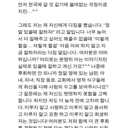
먼저 천국에 갈 것 같기에 쓸데없는 걱정이겠
지만…^^
그래도 저는 제 자신에게 다짐을 했습니다. “정
말 있을때 잘하자!” 라고 말입니다. 너무 늦어
서 더 잘해주고 싶어도 해줄수 없을때 “이렇게 
할걸… 저렇게 할걸” 마음 아파 하지 말고 지
금 잘하자라는 다짐 말입니다.. 여러분은 어떠
하십니까? 머리로는 분명히 아는 이야기지만 
실제로 있을때 잘하고 계신 가요?^^ 나중에 
후회하면 안 되니까 정말 옆에 있는 남편, 아
내, 자녀, 직장 동료, 교회에서 영적 식구들에
게 최선을 다해 사랑의 수고를 보여주시나요? 
그 질문에는 제 자신도 떳떳하지 못함을 고백
합니다. 하지만 저도 더 늦게 전에 고치려 합니
다. 미루지 말고 사랑하고 미루지 말고 용서하
고 미루지 말고 표현 하고 미루지 말고 희생하
자는 것입니다! 여러분도 저와 함께 더 큰 후회
를 경험하기 전에 오늘 결단 하고 사랑의 실천