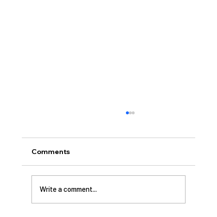
[2026.07.26] “신앙생활의 세 가지 걸림
돌…”
오늘날 성도로서 올바른 신앙생활을 하는 데 걸
Comments
림돌이 되는 세 가지가 있습니다. 첫째는 안일주
의입니다. 산업혁명 이후 급속도로 발전한 물질
문명은 우리의 삶을 매우 편리하게 만들어 주었
Write a comment...
습니다. 언제든지 원하기만 하면 집에 않아서 맛
있는 음식을 주문해 먹을 수 있고, 쇼핑몰에 가지