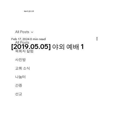
새누리 선교 교회
All Posts
Feb 17, 2024
0 min read
All Posts
[2019.05.05] 야외 예배 1
목회자 칼럼
사진방
교회 소식
나눔터
간증
선교