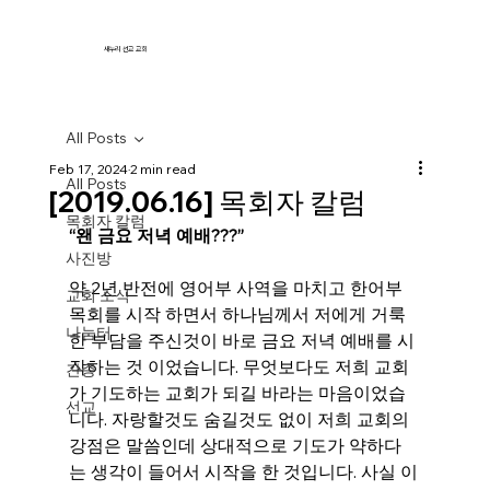
새누리 선교 교회
All Posts
Feb 17, 2024
2 min read
All Posts
[2019.06.16] 목회자 칼럼
목회자 칼럼
“왠 금요 저녁 예배???”
사진방
약 2년 반전에 영어부 사역을 마치고 한어부 
교회 소식
목회를 시작 하면서 하나님께서 저에게 거룩
나눔터
한 부담을 주신것이 바로 금요 저녁 예배를 시
작하는 것 이었습니다. 무엇보다도 저희 교회
간증
가 기도하는 교회가 되길 바라는 마음이었습
선교
니다. 자랑할것도 숨길것도 없이 저희 교회의 
강점은 말씀인데 상대적으로 기도가 약하다
는 생각이 들어서 시작을 한 것입니다. 사실 이