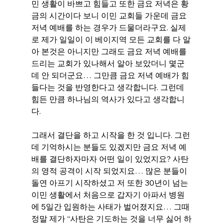
민 생활이 바쁘고 힘들고 또한 금요 저녁은 황
금의 시간이다 보니 이민 교회들 가운데 금요 
저녁 예배를 하는 경우가 드물더라구요. 실제
로 제가 일일이 이 베이지역 모든 교회를 다 알
아 본것은 아니지만 그래도 금요 저녁 예배를 
드리는 교회가 있나해서 알아 보았더니 몇군
데 안 되더군요… 그만큼 금요 저녁 예배가 힘
들다는 것을 반영한다고 생각합니다. 그런데 
힘든 만큼 하나님의 역사가 있다고 생각합니
다.
그래서 결단을 하고 시작을 한 것 입니다. 그런
데 기억하시는 분들도 있겠지만 금요 저녁 예
배를 결단하자마자 어떤 일이 있었지요? 사탄
의 영적 공격이 시작 되었지요… 많은 분들이 
돌연 아프기 시작하셨고 저 또한 30년이 넘는 
이민 생활에서 처음으로 갑자기 아파서 병원
에 5일간 입원하는 사태가 벌어졌지요… 그때 
정말 제가 “사탄은 기도하는 것을 너무 싫어 하