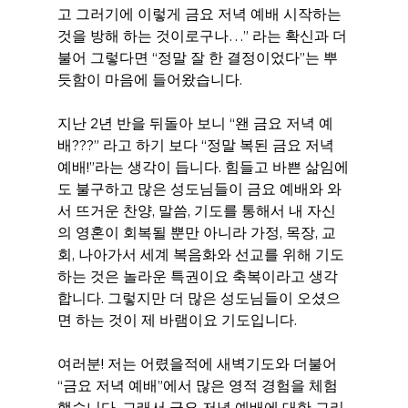
고 그러기에 이렇게 금요 저녁 예배 시작하는 
것을 방해 하는 것이로구나…” 라는 확신과 더
불어 그렇다면 “정말 잘 한 결정이었다”는 뿌
듯함이 마음에 들어왔습니다.
지난 2년 반을 뒤돌아 보니 “왠 금요 저녁 예
배???” 라고 하기 보다 “정말 복된 금요 저녁 
예배!”라는 생각이 듭니다. 힘들고 바쁜 삶임에
도 불구하고 많은 성도님들이 금요 예배와 와
서 뜨거운 찬양, 말씀, 기도를 통해서 내 자신
의 영혼이 회복될 뿐만 아니라 가정, 목장, 교
회, 나아가서 세계 복음화와 선교를 위해 기도
하는 것은 놀라운 특권이요 축복이라고 생각
합니다. 그렇지만 더 많은 성도님들이 오셨으
면 하는 것이 제 바램이요 기도입니다.
여러분! 저는 어렸을적에 새벽기도와 더불어 
“금요 저녁 예배”에서 많은 영적 경험을 체험
했습니다. 그래서 금요 저녁 예배에 대한 그리