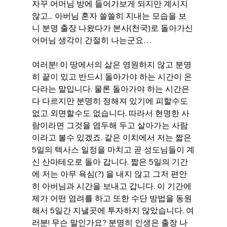
자꾸 어머님 방에 들어가보게 되지만 계시지 
않고... 아버님 혼자 쓸쓸히 지내는 모습을 보
니 분명 출장 나왔다가 본사(천국)로 돌아가신 
어머님 생각이 간절히 나는군요…
여러분! 이 땅에서의 삶은 영원하지 않고 분명
히 끝이 있고 반드시 돌아가야 하는 시간이 온
다라는 말입니다. 물론 돌아가야 하는 시간은 
다 다르지만 분명히 정해져 있기에 피할수도 
없고 외면할수도 없습니다. 따라서 현명한 사
람이라면 그것을 염두해 두고 살아가는 사람
이라고 볼수 있겠죠. 같은 이치에서 저는 짧은 
5일의 텍사스 일정을 마치고 곧 성도님들이 계
신 산마테오로 돌아 갑니다. 짧은 5일의 기간
에 저는 아무 욕심(?) 을 내지 않고 그저 편안
히 아버님과 시간을 보내고 갑니다. 이 기간에 
제가 어떤 염려를 하고 또한 수단 방법을 동원
해서 5일간 지낼곳에 투자하지 않았습니다. 여
러분! 무슨 말인가요? 분명히 인생은 출장 나