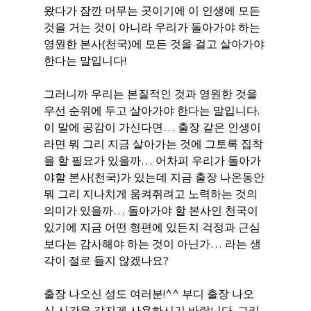
왔다가 잠깐 머무는 곳이기에 이 인생에 모든 
것을 거는 것이 아니라 우리가 돌아가야 하는 
영원한 본사(천국)에 모든 것을 걸고 살아가야 
한다는 말입니다!
그러니까 우리는 본질적인 것과 영원한 것을 
우선 순위에 두고 살아가야 한다는 말입니다. 
이 말에 공감이 가신다면… 출장 같은 인생이
라면 뭐 그리 지금 살아가는 것에 그토록 집착
을 할 필요가 있을까… 어차피 우리가 돌아가
야할 본사(천국)가 있는데 지금 출장 나온동안 
뭐 그리 지나치게 움켜쥐려고 노력하는 것의 
의미가 있을까… 돌아가야 할 본사인 천국이 
있기에 지금 어떤 형편에 있든지 걱정과 근심
보다는 감사해야 하는 것이 아닌가… 라는 생
각이 절로 들지 않겠나요?
출장 나오신 성도 여러분!^^ 부디 출장 나오
신 시간을 값지게 사용하시기 바랍니다. 그리