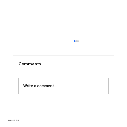
[2026.07.26] “신앙생활의 세 가지 걸림
돌…”
오늘날 성도로서 올바른 신앙생활을 하는 데 걸
Comments
림돌이 되는 세 가지가 있습니다. 첫째는 안일주
의입니다. 산업혁명 이후 급속도로 발전한 물질
문명은 우리의 삶을 매우 편리하게 만들어 주었
Write a comment...
습니다. 언제든지 원하기만 하면 집에 않아서 맛
있는 음식을 주문해 먹을 수 있고, 쇼핑몰에 가지
않아도 온라인으로 필요한 물건을 주문하면 집까
지 배달받을 수 있습니다. 식료품 장
새누리 선교 교회