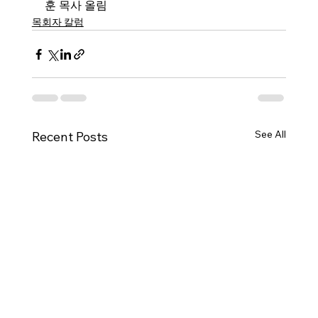
훈 목사 올림
목회자 칼럼
See All
Recent Posts