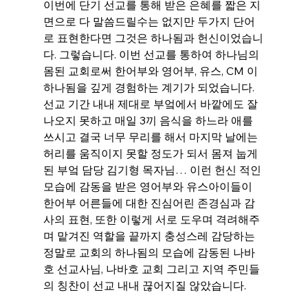
이번에 단기 선교를 통해 받은 은혜를 짧은 지
면으로 다 말씀드릴수는 없지만 두가지 단어
로 표현한다면 그것은 하나됨과 헌신이었습니
다. 그렇습니다. 이번 선교를 통하여 하나님의 
몸된 교회로써 한어부와 영어부, 유스, CM 이 
하나됨을 깊게 경험하는 계기가 되었습니다. 
선교 기간 내내 제대로 부엌에서 바깥에도 잘 
나오지 못하고 매일 3끼 음식을 하느라 애를 
쓰시고 결국 너무 무리를 해서 마지막 날에는 
허리를 움직이지 못할 정도가 되서 몸져 눕게 
된 부엌 담당 김기형 목자님… 이런 헌신 적인 
모습에 감동을 받은 영어부와 유스아이들이 
한어부 어른들에 대한 진심어린 존경심과 감
사의 표현, 또한 이렇게 서로 도우며 격려해주
며 맡겨진 역할을 끝까지 충성스레 감당하는 
정말로 교회의 하나됨의 모습에 감동된 나바
호 선교사님, 나바호 교회 그리고 지역 주민들
의 칭찬이 선교 내내 끊어지질 않았습니다.