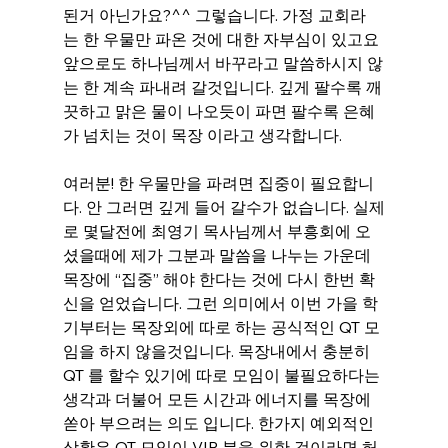
된거 아닌가요?^^ 그렇습니다. 가정 교회라
는 한 우물만 파온 것에 대한 자부심이 있고요 
앞으로도 하나님께서 바꾸라고 말씀하시지 않
는 한 계속 파내려 갈것입니다. 깊게 팔수록 깨
끗하고 맑은 물이 나오듯이 파면 팔수록 은혜
가 넘치는 것이 목장 이라고 생각합니다.
여러분! 한 우물만을 파려면 집중이 필요합니
다. 안 그러면 깊게 들어 갈수가 없습니다. 실제
로 몇달전에 최영기 목사님께서 부흥회에 오
셨을때에 제가 그분과 말씀을 나누는 가운데 
목장에 “집중” 해야 한다는 것에 다시 한번 확
신을 얻었습니다. 그런 의미에서 이번 가을 학
기부터는 목장외에 따로 하는 공식적인 QT 모
임을 하지 않을것입니다. 목장내에서 충분히 
QT 를 할수 있기에 따로 모임이 불필요하다는 
생각과 더불어 모든 시간과 에너지를 목장에 
쏟아 부으려는 의도 입니다. 한가지 예외적인 
상황은 QT 모임이 VIP 분을 위한 것이라면 허