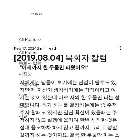
새누리 선교 교회
All Posts
Feb 17, 2024
2 min read
All Posts
[2019.08.04] 목회자 칼럼
목회자 칼럼
“이제까지 한 우물만 파왔어요!”
사진방
저에게는 남들이 보기에는 단점이 될수도 있
교회 소식
지만 제 자신이 생각하기에는 장점이라고 여
나눔터
기는 것이 있는데 바로 저의 한 우물만 파는 성
향입니다. 뭔가 하나를 결정하는데는 좀 주저
간증
주저 할때도 있지만 일단 확신이 왔을때는 주
선교
저하지 않고 실행에 옮기며 한번 시작한 것은 
절대 중도하차 하지 않고 끝까지 그리고 정말 
끝까지 하는 것이지요. 결국 한 우물만 파는 스