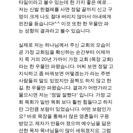
타일이라고 볼수 있는데 한 가지 좋은 예로… 
저는 신발 한켤레를 사면 정말 끝까지 신고 구
멍이 크게 나도 절대 버리지 않아서 아내에게 
핀잔을 듣습니다!^^ 이것 또한 한 우물만 파
는 성향의 결과라고 볼수 있습니다.
실제로 저는 하나님께서 주신 교회의 모습이 
곧 가정 교회임을 확신하는 순간부터 이제까
지 쭉 거의 20년 가까이 가정 교회 (목장 교회) 
라는 한 우물만 파왔습니다. 어찌 보면 정말 고
지식하고 좀 바꿔보면 어떻겠는가 라는 주변 
사람들의 말도 있었지만 꿈쩍도 하지 않고 한 
길, 한 우물만 파왔습니다. 결과가 어떤가라고 
물으시면 저는 “정말 잘했다” 입니다. 가정 교
회 목회가 일반 목회 보다 훨씬 힘들다고 하지
만 그만큼 보람이 있었습니다. 어떤 보람인가
요? 바로 목장을 통해서 많은 영혼들이 구원 
받았고, 제자가 만들어 졌으며 예수님을 닮은 
선한 목자 목녀님들이 많이 세워졌지요. 그럼 