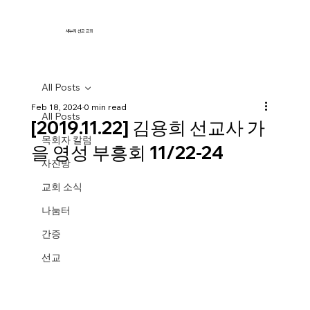
새누리 선교 교회
All Posts
Feb 18, 2024
0 min read
All Posts
[2019.11.22] 김용희 선교사 가
목회자 칼럼
을 영성 부흥회 11/22-24
사진방
교회 소식
나눔터
간증
선교