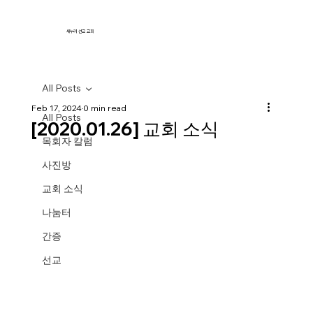
새누리 선교 교회
All Posts
Feb 17, 2024
0 min read
All Posts
[2020.01.26] 교회 소식
목회자 칼럼
사진방
교회 소식
나눔터
간증
선교