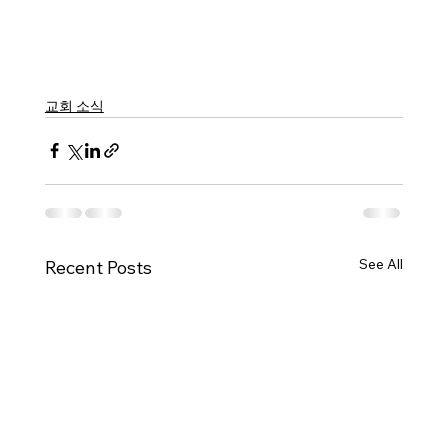
교회 소식
See All
Recent Posts