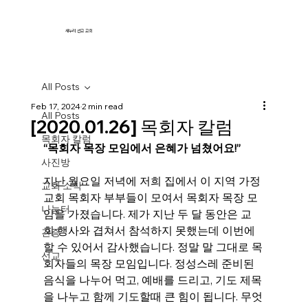
새누리 선교 교회
All Posts
Feb 17, 2024
2 min read
All Posts
[2020.01.26] 목회자 칼럼
목회자 칼럼
“목회자 목장 모임에서 은혜가 넘쳤어요!”
사진방
지난 월요일 저녁에 저희 집에서 이 지역 가정 
교회 소식
교회 목회자 부부들이 모여서 목회자 목장 모
나눔터
임을 가졌습니다. 제가 지난 두 달 동안은 교
회 행사와 겹쳐서 참석하지 못했는데 이번에 
간증
할 수 있어서 감사했습니다. 정말 말 그대로 목
선교
회자들의 목장 모임입니다. 정성스레 준비된 
음식을 나누어 먹고, 예배를 드리고, 기도 제목
을 나누고 함께 기도할때 큰 힘이 됩니다. 무엇