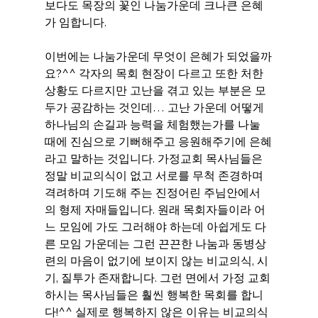
보다도 목장의 꽃인 나눔가운데 크나큰 은혜
가 임합니다.
이번에는 나눔가운데 무엇이 은혜가 되었을까
요?^^ 각자의 목회 현장이 다르고 또한 처한 
상황도 다르지만 고난을 겪고 있는 부분은 모
두가 공감하는 것인데… 고난 가운데 어떻게 
하나님의 손길과 능력을 체험했는가를 나눌 
때에 진심으로 기뻐해주고 응원해주기에 은혜
라고 말하는 것입니다. 가정교회 목사님들은 
정말 비교의식이 없고 서로를 무척 존경하며 
격려하며 기도해 주는 진정어린 주님안에서
의 형제 자매들입니다. 원래 목회자들이라 어
느 모임에 가도 그러해야 하는데 아쉽게도 다
른 모임 가운데는 그런 끈끈한 나눔과 동병상
련의 마음이 없기에 보이지 않는 비교의식, 시
기, 질투가 존재합니다. 그런 면에서 가정 교회 
하시는 목사님들은 훨씬 행복한 목회를 합니
다!^^ 실제로 행복하지 않은 이유는 비교의식