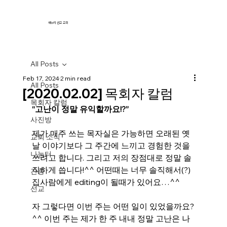
새누리 선교 교회
All Posts
Feb 17, 2024
2 min read
All Posts
[2020.02.02] 목회자 칼럼
목회자 칼럼
“고난이 정말 유익할까요!?”
사진방
제가 매주 쓰는 목자실은 가능하면 오래된 옛
교회 소식
날 이야기보다 그 주간에 느끼고 경험한 것을 
나눔터
쓰려고 합니다. 그리고 저의 장점대로 정말 솔
직하게 씁니다!^^ 어떤때는 너무 솔직해서(?) 
간증
집사람에게 editing이 될때가 있어요…^^
선교
자 그렇다면 이번 주는 어떤 일이 있었을까요?
^^ 이번 주는 제가 한 주 내내 정말 고난은 나