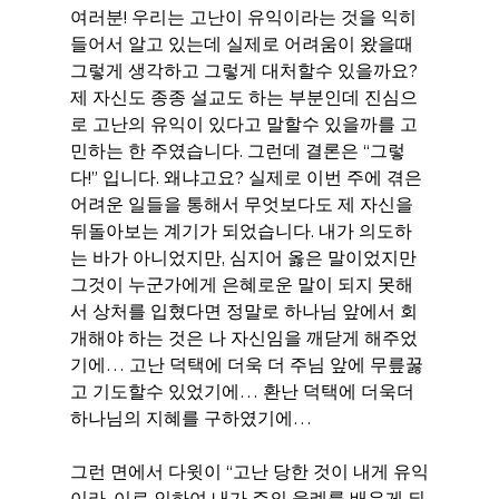
여러분! 우리는 고난이 유익이라는 것을 익히 
들어서 알고 있는데 실제로 어려움이 왔을때 
그렇게 생각하고 그렇게 대처할수 있을까요? 
제 자신도 종종 설교도 하는 부분인데 진심으
로 고난의 유익이 있다고 말할수 있을까를 고
민하는 한 주였습니다. 그런데 결론은 “그렇
다!” 입니다. 왜냐고요? 실제로 이번 주에 겪은 
어려운 일들을 통해서 무엇보다도 제 자신을 
뒤돌아보는 계기가 되었습니다. 내가 의도하
는 바가 아니었지만, 심지어 옳은 말이었지만 
그것이 누군가에게 은혜로운 말이 되지 못해
서 상처를 입혔다면 정말로 하나님 앞에서 회
개해야 하는 것은 나 자신임을 깨닫게 해주었
기에… 고난 덕택에 더욱 더 주님 앞에 무릎꿇
고 기도할수 있었기에… 환난 덕택에 더욱더 
하나님의 지혜를 구하였기에…
그런 면에서 다윗이 “고난 당한 것이 내게 유익
이라. 이로 인하여 내가 주의 율례를 배우게 되