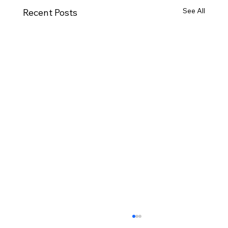
See All
Recent Posts
[2026.08.02] “세상에서 제일 좋은 자