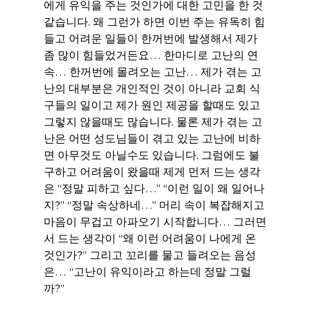
에게 유익을 주는 것인가에 대한 고민을 한 것 
같습니다. 왜 그런가 하면 이번 주는 유독히 힘
들고 어려운 일들이 한꺼번에 발생해서 제가 
좀 많이 힘들었거든요… 한마디로 고난의 연
속… 한꺼번에 몰려오는 고난… 제가 겪는 고
난의 대부분은 개인적인 것이 아니라 교회 식
구들의 일이고 제가 원인 제공을 할때도 있고 
그렇지 않을때도 많습니다. 물론 제가 겪는 고
난은 어떤 성도님들이 겪고 있는 고난에 비하
면 아무것도 아닐수도 있습니다. 그럼에도 불
구하고 어려움이 왔을때 제게 먼저 드는 생각
은 “정말 피하고 싶다…” “이런 일이 왜 일어나
지?” “정말 속상하네…” 머리 속이 복잡해지고 
마음이 무겁고 아파오기 시작합니다… 그러면
서 드는 생각이 “왜 이런 어려움이 나에게 온 
것인가?” 그리고 꼬리를 물고 들려오는 음성
은… “고난이 유익이라고 하는데 정말 그럴
까?”