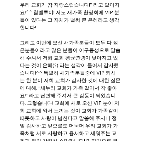
우리 교회가 참 자랑스럽습니다!” 라고 말이지
요!^^ 할렐루야! 저도 새가족 환영회에 VIP 분
들이 있다는 그 자체가 벌써 큰 은혜라고 생각
합니다!
그리고 이번에 오신 새가족분들이 모두 다 젊
은분들이라고 많은 분들이 이구동성으로 말씀
해 주셔서 저희 교회 평균연령이 낮아지고 있
다는 것이 은혜(?) 라는 생각이 들어서 감사했
습니다!^^ 특별히 새가족분들중에 VIP 되시
는 한 분이 저희 교회가 감사한 것에 대한 질문
에 대해, “새누리 교회가 가족 같아서 참 좋아
요!” 라고 답변해 주셔서 큰 감동이 되었습니
다. 그렇습니다! 교회에 새로 오신 VIP 분이 저
희 교회에 와서 느끼는 것이 교회가 가족같이 
따뜻하고 사랑이 넘친다고 말씀해 주시니 정
말 감사하고 앞으로도 더욱더 우리 교회가 가
족처럼 서로 사랑하고 용서하고 세워주는 교
회가 되길 간절히 소망합니다! 마지막으로 부