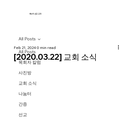
새누리 선교 교회
All Posts
Feb 21, 2024
0 min read
All Posts
[2020.03.22] 교회 소식
목회자 칼럼
사진방
교회 소식
나눔터
간증
선교