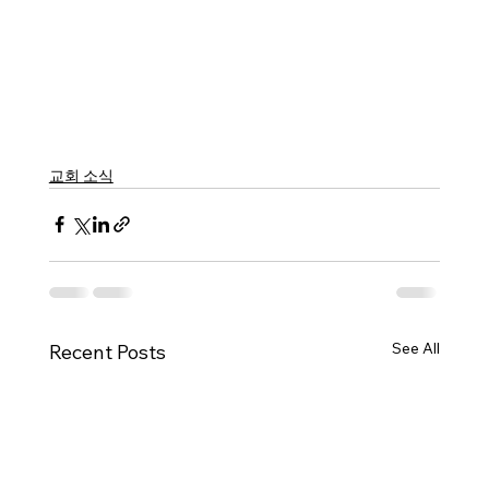
교회 소식
See All
Recent Posts