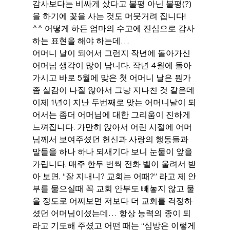
감사보다는 비싸게 샀다고 불평 아닌 불평(?) 
을 하기에 꽃을 사는 것도 머뭇거려 집니다! 
^^ 어떻게 하든 엄마의 수고에 진심으로 감사
하는 표현을 해야 하는데…
어머니 날이 되어서 그런지 작년에 돌아가신 
어머님 생각이 많이 납니다. 작년 4월에 돌아
가시고 바로 5월에 맞은 첫 어머니 날은 뭔가 
좀 실감이 나질 않아서 그냥 지나친 것 같은데 
이제 1년이 지난 두번째로 맞는 어머니날이 되
어서는 좀더 어머님에 대한 그리움이 진하게 
느껴집니다. 가만히 앉아서 어린 시절에 어머
님께서 보여주셨던 헌신과 사랑의 행동들과 
말들을 하나 하나 되새기다 보니 눈물이 앞을 
가립니다. 매주 한두 번씩 전화 벨이 울려서 받
아 보면, “잘 지내니? 교회는 어때?” 라고 제 안
부를 물으실때 꼭 교회 안부도 빼놓지 않고 물
을 정도로 어찌보면 저보다 더 교회를 걱정하
셨던 어머님이셨는데… 항상 능력의 종이 되
라고 기도해 주셨고 어떤 때는 “심방은 이렇게 