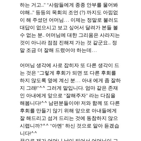
하는 거고...” “사람들에게 종종 안부를 물어봐
야해...” 등등의 목회의 조언 (?) 까지도 아낌없
이 해 주셨던 어머님… 이제는 정말로 불러도 
대답이 없으시고 보고 싶어서 달려가 본들 볼
수 없는 분.. 어머님에 대한 그리움은 사라지는 
것이 아니라 점점 진해져 가는 것 같군요... 정
말 조금 더 잘해 드렸어야 하는데…
어머님 생각에 사로 잡히자 또 다른 생각이 드
는 것은 “그렇게 후회가 되면 또 다른 후회를 
하지 않도록 옆에 계신 분… 아내 에게 좀 잘하
지 그래!”^^ 그러게 말입니다. 엄마 같은 존재
인 아내에게 앞으로 “잘해주자” 라는 다짐을 
해봅니다!^^ 남편분들이여! 저와 함께 또 다른 
후회를 만들기 않기 위해 앞으로 아내들에게 
잘 해드리고 섬겨 드리는 것에 동참하지 않으
시렵니까?^^ “아멘” 하신 것으로 알아 듣겠습
니다!^^
끝으로 제가 어머니 날이 되어서 어머님이 그