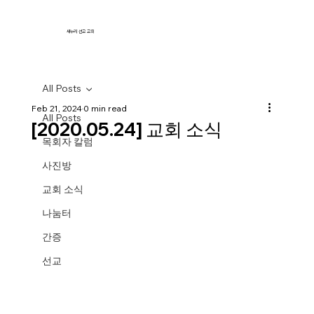
새누리 선교 교회
All Posts
Feb 21, 2024
0 min read
All Posts
[2020.05.24] 교회 소식
목회자 칼럼
사진방
교회 소식
나눔터
간증
선교