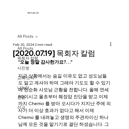
새누리 선교 교회
All Posts
Feb 20, 2024
2 min read
All Posts
[2020.07.19] 목회자 칼럼
목회자 칼럼
“오늘 정말 감사한가요?…”
사진방
지금 상황에서는 숨길 이유도 없고 성도님들
교회 소식
도 알고 계셔야 하며 그래야 기도도 할 수 있기
나눔터
에 현순화 사모님 근황을 전합니다. 올해 연세 
80이시고 올초부터 췌장암 진단을 받고 이제 
간증
까지 Chemo 를 받아 오시다가 지지난 주에 의
선교
사가 더 이상 효과가 없다고 해서 이제 
Chemo 를 내려놓고 생명의 주관자이신 하나
님께 모든 것을 맡기기로 결단 하셨습니다. 그