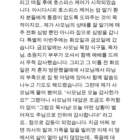
리고 며칠 후에 호스피스 케어가 시작되었습
니다. 아시다시피 호스피스 케어는 암 말기 환
자 분들에게 통증이 없도록 도와주는 것이 목
적이지요... 제가 사모님의 상태를 잘 알기에 매
주 전화 심방 뿐만 아니라 집으로 심방을 갑니
다. 특별히 이번주에는 화요일과 금요일에 갔
습니다. 금요일에는 사모님 목장 식구들, 목자
님, 초원지기 부부가 오셔서 함께 예배를 드려
서 무척 감사했습니다. 그리고 그 이틀 전 화요
일은 저 혼자 방문했을때에 사모님께서 따님
의 부축으로 집 뒷 마당에 앉아서 함께 말씀도 
나누고 기도도 해드렸습니다. 그런데 제가 사
모님께 물어 봤어요. “사모님은 오늘 감사한가
요?” 그랬더니 사모님의 대답은 조금도 주저함
이 없이 “그럼요 목사님! 오늘 어떤 상황이 벌
어져도 주님으로 인하여 감사합니다!” 라고
요... 참으로 감동이 되었습니다. 지금 어찌 보
면 의사의 말과 가족을 말을 빌리면 이제 이 땅
에서의 삶이 얼마 남지 않았는데... 죽음에 대