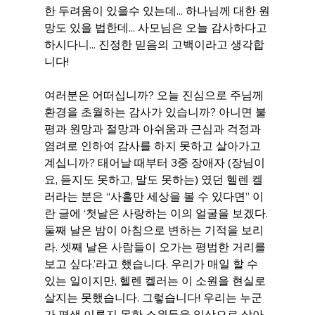
한 두려움이 있을수 있는데... 하나님께 대한 원
망도 있을 법한데... 사모님은 오늘 감사하다고 
하시다니... 진정한 믿음의 고백이라고 생각합
니다!
여러분은 어떠십니까? 오늘 진심으로 주님께 
환경을 초월하는 감사가 있습니까? 아니면 불
평과 원망과 절망과 아쉬움과 근심과 걱정과 
염려로 인하여 감사를 하지 못하고 살아가고 
계십니까? 태어날 때부터 3중 장애자 (장님이
요, 듣지도 못하고, 말도 못하는) 였던 헬렌 켈
러라는 분은 “사흘만 세상을 볼 수 있다면” 이
란 글에 ‘첫날은 사랑하는 이의 얼굴을 보겠다. 
둘째 날은 밤이 아침으로 변하는 기적을 보리
라. 셋째 날은 사람들이 오가는 평범한 거리를 
보고 싶다.’라고 했습니다. 우리가 매일 할 수 
있는 일이지만, 헬렌 켈러는 이 소원을 현실로 
살지는 못했습니다. 그렇습니다! 우리는 누군
가 평생 이루지 못한 소원들을 일상으로 살아