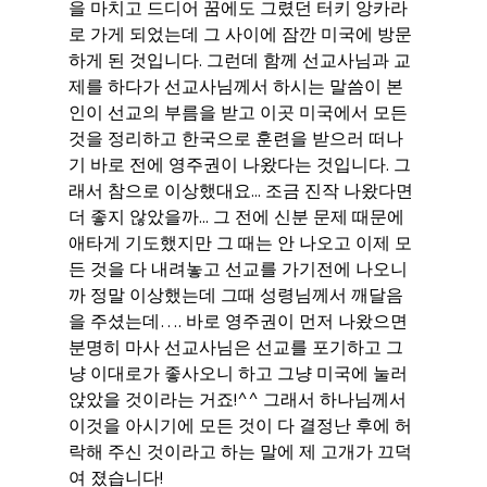
을 마치고 드디어 꿈에도 그렸던 터키 앙카라
로 가게 되었는데 그 사이에 잠깐 미국에 방문
하게 된 것입니다. 그런데 함께 선교사님과 교
제를 하다가 선교사님께서 하시는 말씀이 본
인이 선교의 부름을 받고 이곳 미국에서 모든 
것을 정리하고 한국으로 훈련을 받으러 떠나
기 바로 전에 영주권이 나왔다는 것입니다. 그
래서 참으로 이상했대요... 조금 진작 나왔다면 
더 좋지 않았을까... 그 전에 신분 문제 때문에 
애타게 기도했지만 그 때는 안 나오고 이제 모
든 것을 다 내려놓고 선교를 가기전에 나오니
까 정말 이상했는데 그때 성령님께서 깨달음
을 주셨는데…. 바로 영주권이 먼저 나왔으면 
분명히 마사 선교사님은 선교를 포기하고 그
냥 이대로가 좋사오니 하고 그냥 미국에 눌러 
앉았을 것이라는 거죠!^^ 그래서 하나님께서 
이것을 아시기에 모든 것이 다 결정난 후에 허
락해 주신 것이라고 하는 말에 제 고개가 끄덕
여 졌습니다!