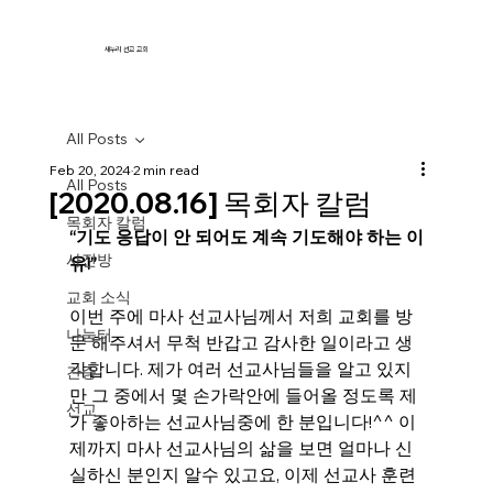
새누리 선교 교회
All Posts
Feb 20, 2024
2 min read
All Posts
[2020.08.16] 목회자 칼럼
목회자 칼럼
“기도 응답이 안 되어도 계속 기도해야 하는 이
사진방
유!”
교회 소식
이번 주에 마사 선교사님께서 저희 교회를 방
나눔터
문 해주셔서 무척 반갑고 감사한 일이라고 생
각합니다. 제가 여러 선교사님들을 알고 있지
간증
만 그 중에서 몇 손가락안에 들어올 정도록 제
선교
가 좋아하는 선교사님중에 한 분입니다!^^ 이
제까지 마사 선교사님의 삶을 보면 얼마나 신
실하신 분인지 알수 있고요, 이제 선교사 훈련