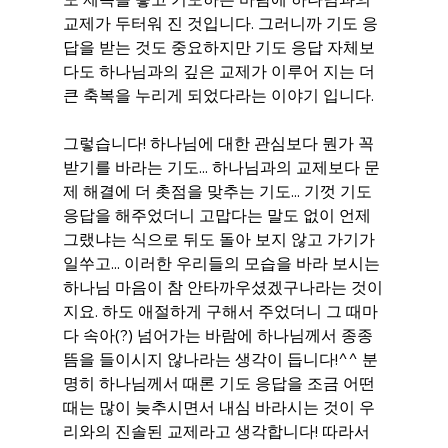
교제가 두터워 진 것입니다. 그러니까 기도 응
답을 받는 것도 중요하지만 기도 응답 자체보
다도 하나님과의 깊은 교제가 이루어 지는 더 
큰 축복을 누리게 되었다라는 이야기 입니다.
그렇습니다! 하나님에 대한 관심보다 뭔가 꼭 
받기를 바라는 기도... 하나님과의 교제보다 문
제 해결에 더 촛점을 맞추는 기도... 기껏 기도 
응답을 해주었더니 고맙다는 말도 없이 언제 
그랬냐는 식으로 뒤도 돌아 보지 않고 가기가 
일쑤고... 이러한 우리들의 모습을 바라 보시는 
하나님 마음이 참 안타까우셨겠구나라는 것이
지요. 하도 애절하게 구해서 주었더니 그 때마
다 속아(?) 넘어가는 바람에 하나님께서 종종 
뜸을 들이시지 않나라는 생각이 듭니다!^^ 분
명히 하나님께서 때론 기도 응답을 조금 어떤 
때는 많이 늦추시면서 내심 바라시는 것이 우
리와의 진솔된 교제라고 생각합니다! 따라서 