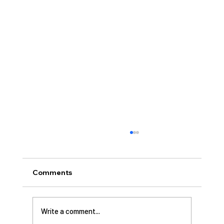
[2026.07.26] “신앙생활의 세 가지 걸림
돌…”
오늘날 성도로서 올바른 신앙생활을 하는 데 걸
Comments
림돌이 되는 세 가지가 있습니다. 첫째는 안일주
의입니다. 산업혁명 이후 급속도로 발전한 물질
문명은 우리의 삶을 매우 편리하게 만들어 주었
Write a comment...
습니다. 언제든지 원하기만 하면 집에 않아서 맛