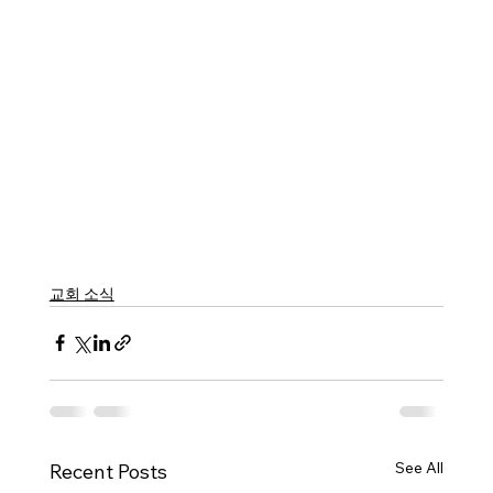
교회 소식
See All
Recent Posts