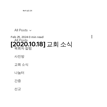
새누리 선교 교회
All Posts
Feb 25, 2024
0 min read
All Posts
[2020.10.18] 교회 소식
목회자 칼럼
사진방
교회 소식
나눔터
간증
선교