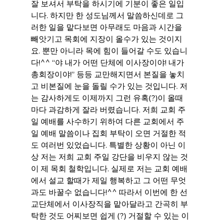
잘 보셔서 부탁을 하시기에 기분이 좋은 일입
니다. 하지만 한 성도님께서 말씀하신데로 그
러한 일을 맡다보면 아무래도 마음과 시간을 
빼앗기고 목회에 지장이 올수가 있는 것이지
요. 뿐만 아니라 목에 힘이 들어갈 수도 있습니
다!^^ “야 내가 어떤 단체에 이사장이야! 내가 
총회장이야!” 등등 교만해지면서 본질을 놓치
고 비본질에 눈을 돌릴 수가 있는 것입니다. 저
는 감사하게도 이제까지 그런 유혹(?)이 올때
마다 과감하게 잘라 버렸습니다. 저희 교회 주
일 예배를 사수하기 위하여 다른 교회에서 주
일 예배 말씀이나 집회 부탁이 오면 거절한 적
도 여러번 있었습니다. 특별한 상황이 아닌 이
상 저는 저희 교회 주일 강단을 비우지 않는 것
이 제 목회 철학입니다. 실제로 저는 교회 예배
에서 설교 할때가 제일 행복하고 그 어떤 무엇
과도 바꿀수 없습니다!^^ 따라서 이번에 한 선
교단체에서 이사장직을 맡아달라고 간곡히 부
탁한 것도 어찌보면 쉽게 (?) 거절할 수 있는 이