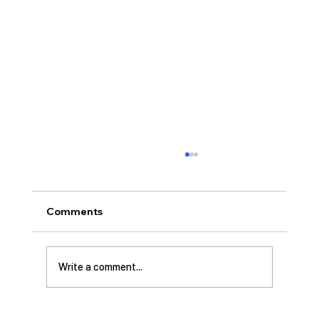
[2026.08.02] “세상에서 제일 좋은 자
리…”
사랑하는 성도 여러분! 하나님께서 가장 싫어하
Comments
시는 것이 무엇일가요? 모두가 아시는 대로 바로
교만입니다. 이번 새벽기도 본문인 에스겔에서도
교만으로 인해 하나님의 거룩한 진노가 애굽과
Write a comment...
주변 국가들, 그리고 이스라엘 백성들에게까지
임하는 모습을 보여줍니다. 그렇다면 하나님께서
는 왜 이토록 교만을 싫어하실까요? 성경에 말씀