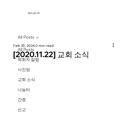
새누리 선교 교회
All Posts
Feb 25, 2024
0 min read
All Posts
[2020.11.22] 교회 소식
목회자 칼럼
사진방
교회 소식
나눔터
간증
선교