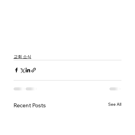
교회 소식
See All
Recent Posts