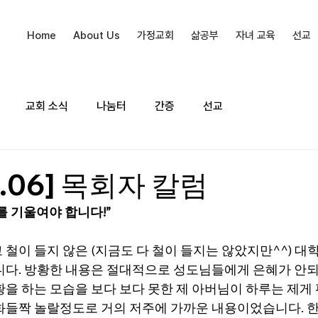
Home
About Us
가정교회
삶공부
자녀 교육
선교
교회 소식
나눔터
간증
선교
12.06] 목회자 칼럼
를 기울여야 합니다!”
철이 들지 않은 (지금도 다 철이 들지는 않았지만^^) 대
니다. 방황한 내용은 절대적으로 성도님들에게 은혜가 안되
황을 하는 모습을 보다 보다 못한 제 아버님이 하루는 제게
화들짝 놀랄정도로 거의 저주에 가까운 내용이었습니다. 한