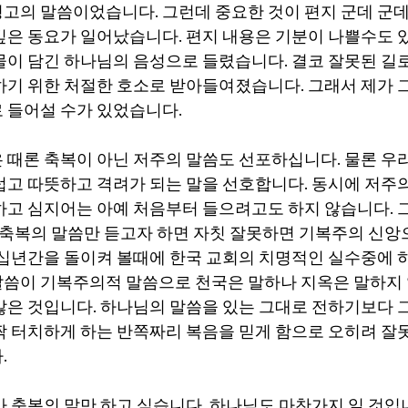
고의 말씀이었습니다. 그런데 중요한 것이 편지 군데 군데
깊은 동요가 일어났습니다. 편지 내용은 기분이 나쁠수도 
물이 담긴 하나님의 음성으로 들렸습니다. 결코 잘못된 길로
하기 위한 처절한 호소로 받아들여졌습니다. 그래서 제가 
 들어설 수가 있었습니다.
 때론 축복이 아닌 저주의 말씀도 선포하십니다. 물론 우
럽고 따뜻하고 격려가 되는 말을 선호합니다. 동시에 저주
하고 심지어는 아예 처음부터 들으려고도 하지 않습니다.
. 축복의 말씀만 듣고자 하면 자칫 잘못하면 기복주의 신앙
수십년간을 돌이켜 볼때에 한국 교회의 치명적인 실수중에 
씀이 기복주의적 말씀으로 천국은 말하나 지옥은 말하지 
않은 것입니다. 하나님의 말씀을 있는 그대로 전하기보다 
짝 터치하게 하는 반쪽짜리 복음을 믿게 함으로 오히려 잘못
.
가 축복의 말만 하고 싶습니다. 하나님도 마찬가지 일 것입