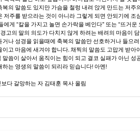
축복의 말씀도 있지만 가슴을 철렁 내려 앉게 만드는 저주의
은 저주를 받으라는 것이 아니라 그렇게 되면 안되기에 
들에게 “칼을 가지고 놀면 손가락을 베인다” 또는 “뜨거운
 경고의 말의 의도가 다치지 않게 하려는 배려의 마음이 담긴
듣거나 성경을 읽을때에 축복의 말씀만 선호하거나 들으려
울이고 마음에 새겨야 합니다. 채찍의 말씀도 고맙게 받아야
 말씀이 살아서 움직이는 힘이 되고 결코 실패가 아닌 성공
내하는 영생의 말씀이 되리라 믿습니다! 아멘!
보다 갈망하는 자 김태훈 목사 올림