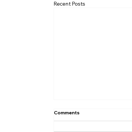
Recent Posts
[2026.08.02] “세상에서 제일
Comments
좋은 자리…”
사랑하는 성도 여러분! 하나님께서