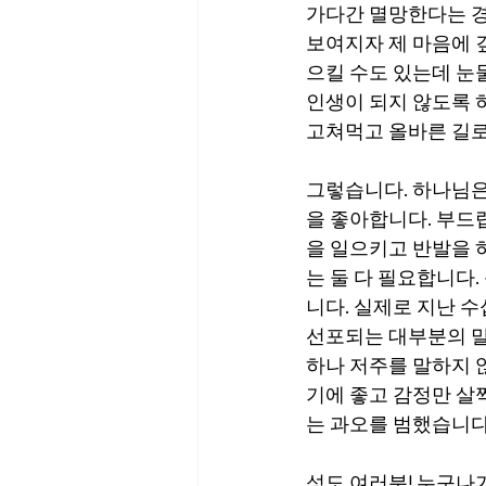
가다간 멸망한다는 경
보여지자 제 마음에 
으킬 수도 있는데 눈
인생이 되지 않도록 
고쳐먹고 올바른 길로
그렇습니다. 하나님은
을 좋아합니다. 부드
을 일으키고 반발을 
는 둘 다 필요합니다
니다. 실제로 지난 
선포되는 대부분의 말
하나 저주를 말하지 
기에 좋고 감정만 살
는 과오를 범했습니다
성도 여러분! 누구나