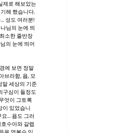
 실제로 해보았는
기해 했습니다. 
 성도 여러분! 
하나님의 눈에 띄
(최소한 줄반장
나님의 눈에 띄어
경에 보면 정말 
브라함, 욥, 모
 정말 세상의 기준
 의구심이 들정도
 무엇이 그토록 
망이 있었습니
... 욥도 그러
 여호수아와 갈렙
있음을 엿볼수 있