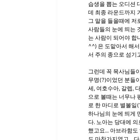
습생을 뽑는 오디션 
데 최종 라운드까지 
그 말을 들을때에 저로
사람들의 눈에 띄는 
는 사람이 되어야 합
^^) 은 도맡아서 해
서 주의 종으로 섬기
그런데 꼭 목사님들이
무명(?)이었던 분들이
세, 여호수아, 갈렙,
으로 볼때는 너무나 
로 한 마디로 별볼일(
하나님의 눈에 띄게 
다. 노아는 당대에 의
했고요... 아브라함도
도 마찬가지였고...