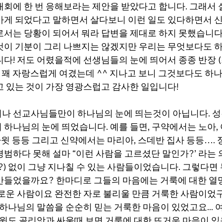
대회에 한 번 응해보라는 제안을 받았다고 합니다. 그래서
가게 되었다고 말하면서 살다보니 이런 일도 있다하면서 신
서는 당황이 되어서 뭐라 답변을 제대로 하지 못했습니다...
것이 기분이 그리 나쁘지는 않겠지만 우리는 무엇보다도 
니다! 저도 어렸을적에 선생님들의 눈에 띄어서 종종 반장 
서 꽤 자랑스럽게 여겼는데 ^^ 지나고 보니 그것보다도 하
고 있는 것이 가장 영광스럽고 감사한 일입니다!
나 선교사님들만이 하나님의 눈에 띄는것이 아닙니다. 성
 하나님의 눈에 띄었습니다. 예를 들면, 구약에서는 노아, 아
 다윗 등등 그리고 신약에서는 마리아, 스데반 집사 등등….
평범하다 못해 설마 “이런 사람을 고르셨단 말인가?’ 라는
?) 없이 그냥 지나칠 수 있는 사람들이었습니다. 그렇다면
만들었을까요? 한마디로 그들의 마음에는 거룩에 대한 열
로운 사람이요 완전한 자로 불리울 만큼 거룩한 사람이었구요
 하나님의 말씀을 순순히 믿는 거룩한 마음이 있었고요...
 다윗도 골리앗과 싸울때 보면 거룩에 대한 뜨거운 마음이 