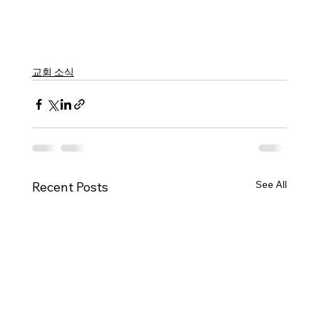
교회 소식
See All
Recent Posts