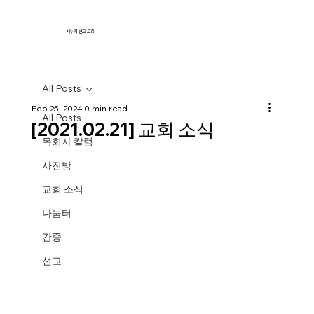
새누리 선교 교회
All Posts
Feb 25, 2024
0 min read
All Posts
[2021.02.21] 교회 소식
목회자 칼럼
사진방
교회 소식
나눔터
간증
선교