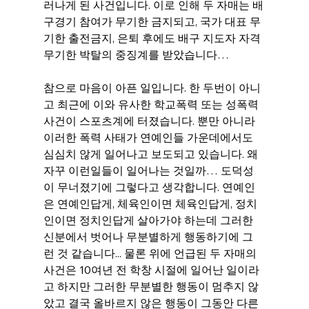
러나게 된 사건입니다. 이로 인해 두 자매는 배
구경기 참여가 무기한 금지되고, 국가 대표 무
기한 출전금지, 은퇴 후에도 배구 지도자 자격 
무기한 박탈의 중징계를 받았습니다…
참으로 마음이 아픈 일입니다. 한 두번이 아니
고 최근에 이와 유사한 학교폭력 또는 성폭력 
사건이 스포츠계에 터졌습니다. 뿐만 아니라 
이러한 폭력 사태가 연예인들 가운데에서도 
심심치 않게 일어나고 보도되고 있습니다. 왜 
자꾸 이런일들이 일어나는 것일까… 도덕성
이 무너졌기에 그렇다고 생각합니다. 연예인
은 연예인답게, 체육인이면 체육인답게, 정치
인이면 정치인답게 살아가야 하는데 그러한 
신분에서 벗어나 무분별하게 행동하기에 그
런 것 같습니다... 물론 위에 언급된 두 자매의 
사건은 10여년 전 학창 시절에 일어난 일이라
고 하지만 그러한 무분별한 행동이 멈추지 않
았고 결국 올바르지 않은 행동이 그동안 다른 