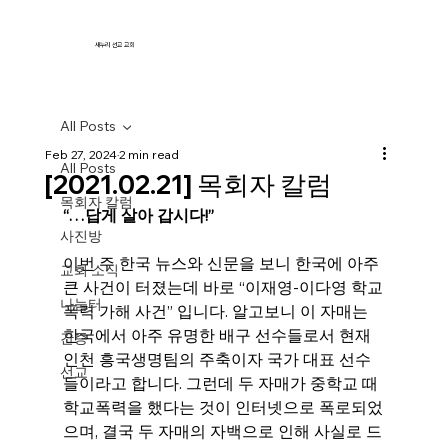
새누리 선교 교회
All Posts
Feb 27, 2024
2 min read
All Posts
[2021.02.21] 목회자 칼럼
목회자 칼럼
“…답게 살아 갑시다!”
사진방
이번 주 한국 뉴스와 신문을 보니 한국에 아주 
교회 소식
큰 사건이 터졌는데 바로 “이재영-이다영 학교
나눔터
폭력 가해 사건” 입니다. 알고보니 이 자매는 
한국에서 아주 유명한 배구 선수들로서 현재 
간증
인천 흥국생명팀의 주축이자 국가 대표 선수
선교
들이라고 합니다. 그런데 두 자매가 중학교 때 
학교폭력을 했다는 것이 인터넷으로 폭로되었
으며, 결국 두 자매의 자백으로 인해 사실로 드