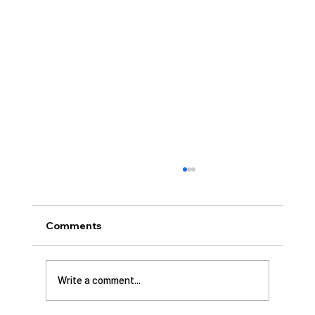
[2026.07.26] “신앙생활의 세 가지 걸림
돌…”
오늘날 성도로서 올바른 신앙생활을 하는 데 걸
Comments
림돌이 되는 세 가지가 있습니다. 첫째는 안일주
의입니다. 산업혁명 이후 급속도로 발전한 물질
문명은 우리의 삶을 매우 편리하게 만들어 주었
Write a comment...
습니다. 언제든지 원하기만 하면 집에 않아서 맛
있는 음식을 주문해 먹을 수 있고, 쇼핑몰에 가지