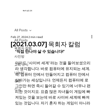
새누리 선교 교회
All Posts
Feb 27, 2024
2 min read
All Posts
[2021.03.07] 목회자 칼럼
목회자 칼럼
“직접 만나야 살 수 있습니다!”
사진방
아마도 “사이버 세계”라는 것을 들어보셨으리
교회 소식
라 생각합니다. 바로 컴퓨터에 유지되는 세계, 
나눔터
즉, 컴퓨터 안에서 만들어지고 컴퓨터 안에서 
살아가는 세상입니다. 언제든지 컴퓨터에 로
간증
그인만 하면 즉시 들어갈 수 있기에 너무나 편
선교
리한 것이지요. 요즘 많은 자녀들이 게임에 빠
져있는 것을 보는데 바로 사이버 세계에 빠져
있는 것입니다. 자기 혼자 하는 게임이 아니라 