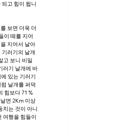
 되고 힘이 됩니
 보면 더욱 더 
들이 떼를 지어 
형을 지어서 날아
? 기러기의 날개
알고 보니 비밀
기러기 날개에 바
뒤에 있는 기러기
처럼 날개를 퍼덕
힘보다 71 % 
날면 2Km 이상
둥치는 것이 아니
먼 여행을 힘들이