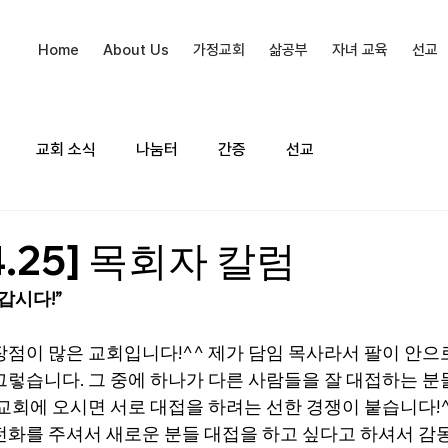
Home
About Us
가정교회
삶공부
자녀 교육
선교
교회 소식
나눔터
간증
선교
04.25] 목회자 칼럼
갑시다!”
장점이 많은 교회입니다!^^ 제가 담임 목사라서 팔이 안으
그렇습니다. 그 중에 하나가 다른 사람들을 잘 대접하는 분
 교회에 오시면 서로 대접을 하려는 선한 경쟁이 붙습니다!
전화를 주셔서 새로운 분들 대접을 하고 싶다고 하셔서 감동