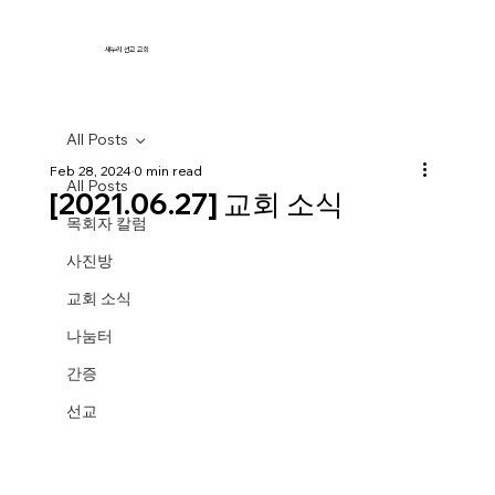
새누리 선교 교회
All Posts
Feb 28, 2024
0 min read
All Posts
[2021.06.27] 교회 소식
목회자 칼럼
사진방
교회 소식
나눔터
간증
선교