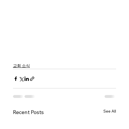
교회 소식
See All
Recent Posts