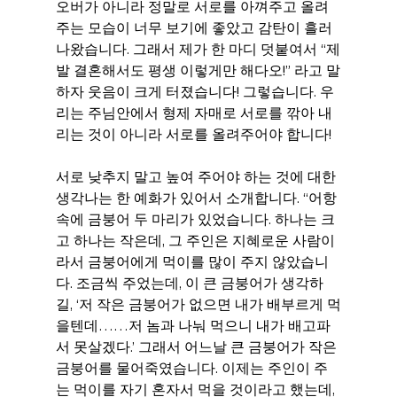
오버가 아니라 정말로 서로를 아껴주고 올려
주는 모습이 너무 보기에 좋았고 감탄이 흘러 
나왔습니다. 그래서 제가 한 마디 덧붙여서 “제
발 결혼해서도 평생 이렇게만 해다오!” 라고 말
하자 웃음이 크게 터졌습니다! 그렇습니다. 우
리는 주님안에서 형제 자매로 서로를 깎아 내
리는 것이 아니라 서로를 올려주어야 합니다!
서로 낮추지 말고 높여 주어야 하는 것에 대한 
생각나는 한 예화가 있어서 소개합니다. “어항 
속에 금붕어 두 마리가 있었습니다. 하나는 크
고 하나는 작은데, 그 주인은 지혜로운 사람이
라서 금붕어에게 먹이를 많이 주지 않았습니
다. 조금씩 주었는데, 이 큰 금붕어가 생각하
길, ‘저 작은 금붕어가 없으면 내가 배부르게 먹
을텐데……저 놈과 나눠 먹으니 내가 배고파
서 못살겠다.’ 그래서 어느날 큰 금붕어가 작은 
금붕어를 물어죽였습니다. 이제는 주인이 주
는 먹이를 자기 혼자서 먹을 것이라고 했는데, 