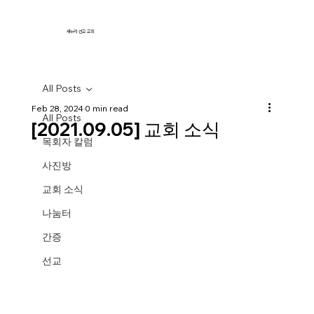
새누리 선교 교회
All Posts
Feb 28, 2024
0 min read
All Posts
[2021.09.05] 교회 소식
목회자 칼럼
사진방
교회 소식
나눔터
간증
선교