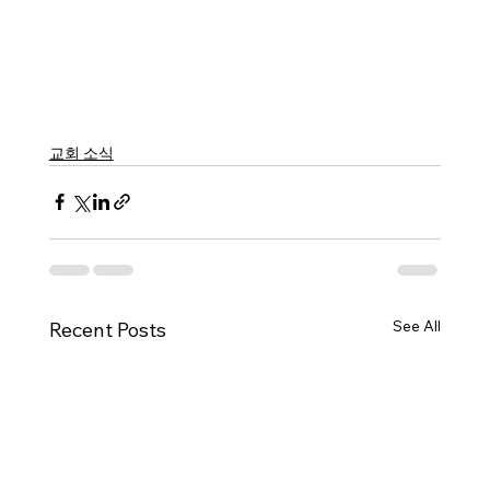
교회 소식
See All
Recent Posts