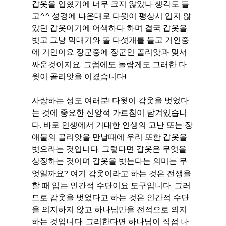
갑옷을 입혔기에 너무 크지 않았나 생각도 들
고^^ 성경에 나온대로 다윗이 평상시 입지 않
았던 갑옷이기에 어색하다 하며 결국 갑옷을 
벗고 그냥 막대기와 돌 다섯개를 들고 거인중
에 거인이요 장군중에 장군인 골리앗과 맞서 
싸운것이지요. 그럼에도 놀랍게도 그러한 다
윗이 골리앗을 이겼습니다!
사랑하는 성도 여러분! 다윗이 갑옷을 벗었다
는 것에 중요한 신앙적 가르침이 담겨있습니
다. 바로 인생에서 거대한 인생의 고난 또는 장
애물의 골리앗을 만날때에 우리 또한 갑옷을 
벗으라는 것입니다. 그렇다면 갑옷은 무엇을 
상징하는 것이며 갑옷을 벗는다는 의미는 무
엇일까요? 여기 갑옷이라고 하는 것은 전쟁을 
할 때 입는 인간적 수단이요 도구입니다. 그러
므로 갑옷을 벗었다고 하는 것은 인간적 수단
을 의지하지 않고 하나님만을 전적으로 의지
하는 것입니다. 그리한다면 하나님이 직접 나