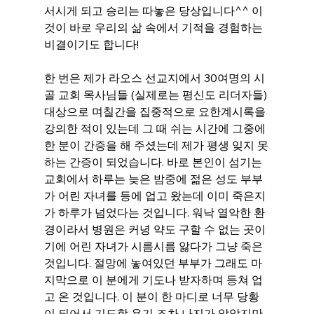
서시게 되고 승리는 따놓은 당상입니다^^ 이
것이 바로 우리의 삶 속에서 기적을 경험하는 
비결이기도 합니다!
한 번은 제가 라오스 선교지에서 30여명의 시
골 교회 목사님들 (실제로는 평신도 리더자들) 
대상으로 며칠간을 집중적으로 요한계시록을 
강의한 적이 있는데 그 때 쉬는 시간에 그중에 
한 분이 간증을 해 주셨는데 제가 평생 잊지 못
하는 간증이 되었습니다. 바로 본인이 섬기는 
교회에서 하루는 늦은 밤중에 젊은 성도 부부
가 어린 자녀를 등에 업고 왔는데 이미 죽은지
가 하루가 넘었다는 것입니다. 워낙 열악한 환
경이라서 병원은 커녕 약도 구할 수 없는 곳이
기에 어린 자녀가 시름시름 앓다가 그냥 죽은 
것입니다. 절망에 놓여있던 부부가 그래도 마
지막으로 이 분에게 기도나 받자하며 등쳐 업
고 온 것입니다. 이 분이 한 마디로 너무 당황
이 되어서 기도할 용기 조차 나지가 않았지만 