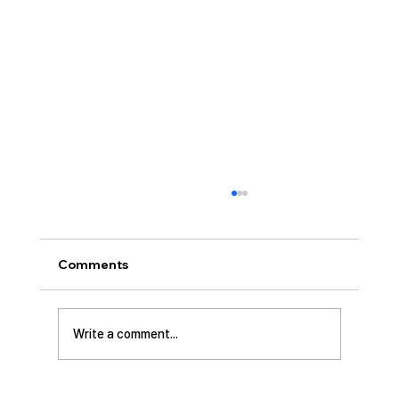
[2026.07.26] “신앙생활의 세 가지 걸림
돌…”
오늘날 성도로서 올바른 신앙생활을 하는 데 걸
Comments
림돌이 되는 세 가지가 있습니다. 첫째는 안일주
의입니다. 산업혁명 이후 급속도로 발전한 물질
문명은 우리의 삶을 매우 편리하게 만들어 주었
Write a comment...
습니다. 언제든지 원하기만 하면 집에 않아서 맛
있는 음식을 주문해 먹을 수 있고, 쇼핑몰에 가지
않아도 온라인으로 필요한 물건을 주문하면 집까