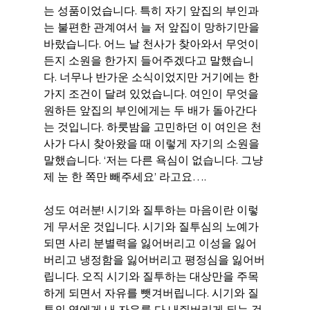
는 성품이었습니다. 특히 자기 앞집의 부인과
는 불편한 관계여서 늘 저 앞집이 망하기만을 
바랐습니다. 어느 날 천사가 찾아와서 무엇이
든지 소원을 한가지 들어주겠다고 말했습니
다. 너무나 반가운 소식이었지만 거기에는 한
가지 조건이 달려 있었습니다. 여인이 무엇을 
원하든 앞집의 부인에게는 두 배가 돌아간다
는 것입니다. 하룻밤을 고민하던 이 여인은 천
사가 다시 찾아왔을 때 이렇게 자기의 소원을 
말했습니다. ‘저는 다른 욕심이 없습니다. 그냥 
제 눈 한 쪽만 빼주세요’ 라고요….
성도 여러분! 시기와 질투하는 마음이란 이렇
게 무서운 것입니다. 시기와 질투심의 노예가 
되면 사리 분별력을 잃어버리고 이성을 잃어
버리고 냉정함을 잃어버리고 평정심을 잃어버
립니다. 오직 시기와 질투하는 대상만을 주목
하게 되면서 자유를 뺏겨버립니다. 시기와 질
투의 영에게 내 자유를 다 내줘버리게 되는 것