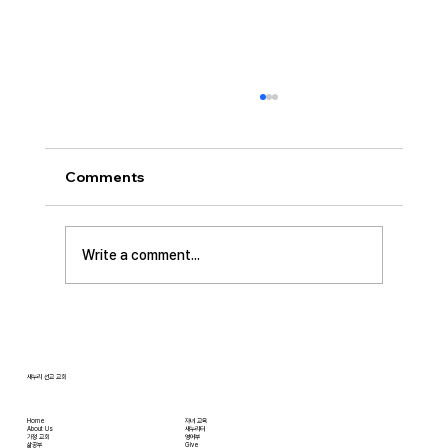
[2026.07.26] “신앙생활의 세 가지 걸림
돌…”
오늘날 성도로서 올바른 신앙생활을 하는 데 걸
Comments
림돌이 되는 세 가지가 있습니다. 첫째는 안일주
의입니다. 산업혁명 이후 급속도로 발전한 물질
문명은 우리의 삶을 매우 편리하게 만들어 주었
Write a comment...
습니다. 언제든지 원하기만 하면 집에 않아서 맛
있는 음식을 주문해 먹을 수 있고, 쇼핑몰에 가지
않아도 온라인으로 필요한 물건을 주문하면 집까
지 배달받을 수 있습니다. 식료품 장
새누리 선교 교회
Home
자녀 교육
About Us
새누리터
​가정 교회
영어부
​삶공부
Give