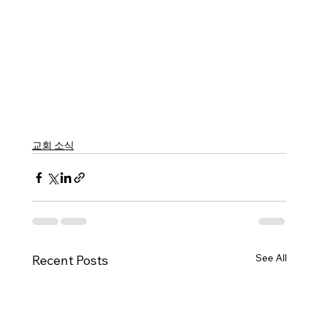
교회 소식
See All
Recent Posts