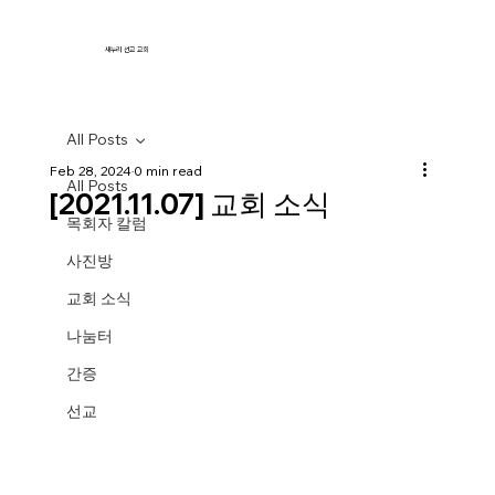
새누리 선교 교회
All Posts
Feb 28, 2024
0 min read
All Posts
[2021.11.07] 교회 소식
목회자 칼럼
사진방
교회 소식
나눔터
간증
선교