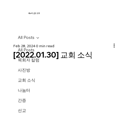
새누리 선교 교회
All Posts
Feb 28, 2024
0 min read
All Posts
[2022.01.30] 교회 소식
목회자 칼럼
사진방
교회 소식
나눔터
간증
선교