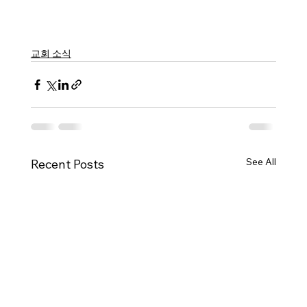
교회 소식
See All
Recent Posts