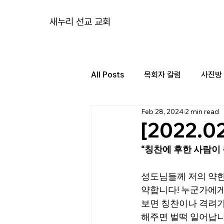
새누리 선교 교회
All Posts
목회자 칼럼
사진방
Feb 28, 2024
2 min read
[2022.
“칭찬에 후한 사람이 
성도님들께 저의 약한
약합니다! 누군가에게
보면 칭찬이나 격려가
해주면 벌떡 일어납니