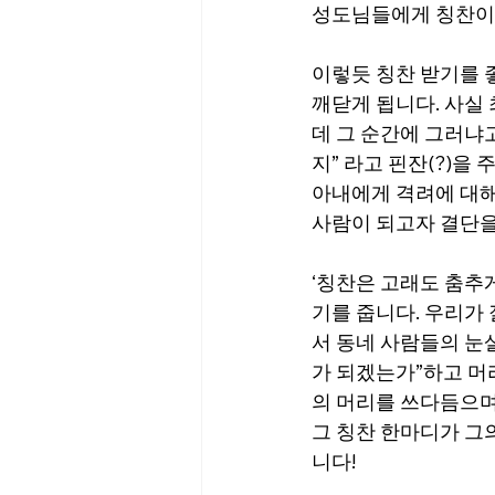
성도님들에게 칭찬이나
이렇듯 칭찬 받기를 
깨닫게 됩니다. 사실 
데 그 순간에 그러냐
지” 라고 핀잔(?)을
아내에게 격려에 대해서
사람이 되고자 결단을
‘칭찬은 고래도 춤추
기를 줍니다. 우리가
서 동네 사람들의 눈
가 되겠는가”하고 머
의 머리를 쓰다듬으며 
그 칭찬 한마디가 그
니다!