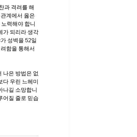
칭찬과 격려를 해
 관계에서 옳은 
. 노력해야 합니
계가 되리라 생각
가 성벽을 52일
격려함을 통해서 
 나은 방법은 없
보다 우린 느헤미
살아나길 소망합니
루어질 줄로 믿습